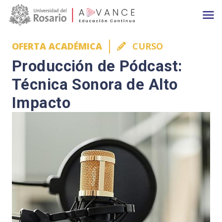
Main navigation
Pasar al contenido principal
OFERTA ACADÉMICA
CURSO
Producción de Pódcast:
Técnica Sonora de Alto
Impacto