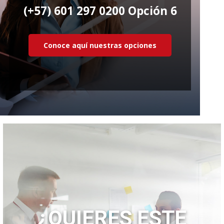
(+57) 601 297 0200 Opción 6
Conoce aquí nuestras opciones
¿QUIERES ESTE