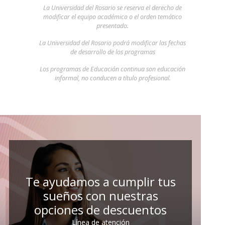
La Universidad del Rosario se reserva el derecho de
modificar el equipo académico o el orden temático
presentado.
La Universidad del Rosario podrá modificar las fechas
de desarrollo de los programas
Los programas de Educación continua son educación
informal, no conducen a título profesional.
Te ayudamos a cumplir tus
sueños con nuestras
opciones de descuentos
Línea de atención