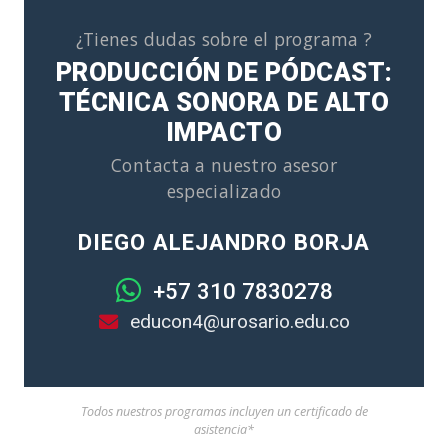
¿Tienes dudas sobre el programa ?
PRODUCCIÓN DE PÓDCAST:
TÉCNICA SONORA DE ALTO
IMPACTO
Contacta a nuestro asesor
especializado
DIEGO ALEJANDRO BORJA
+57 310 7830278
educon4@urosario.edu.co
Todos nuestros programas incluyen un certificado de
asistencia*