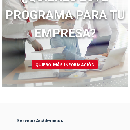
PROGRAMA PARA TU
EMPRESA?
QUIERO MÁS INFORMACIÓN
Servicio Acádemicos