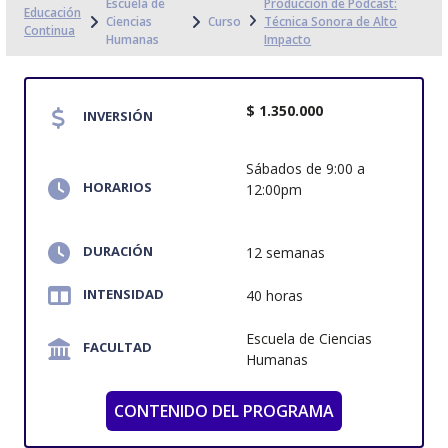
Escuela de
Producción de Pódcast:
Educación
Ciencias
Curso
Técnica Sonora de Alto
Continua
Humanas
Impacto
$ 1.350.000
INVERSIÓN
Sábados de 9:00 a
HORARIOS
12:00pm
DURACIÓN
12 semanas
INTENSIDAD
40 horas
Escuela de Ciencias
FACULTAD
Humanas
CONTENIDO DEL PROGRAMA