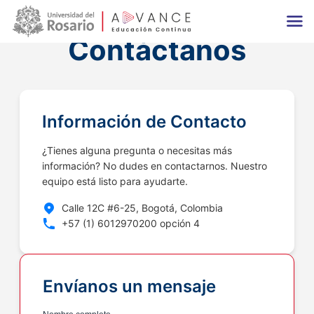
Main navigation
Pasar al contenido principal
Contáctanos
Información de Contacto
¿Tienes alguna pregunta o necesitas más
información? No dudes en contactarnos. Nuestro
equipo está listo para ayudarte.
Calle 12C #6-25, Bogotá, Colombia
+57 (1) 6012970200 opción 4
Envíanos un mensaje