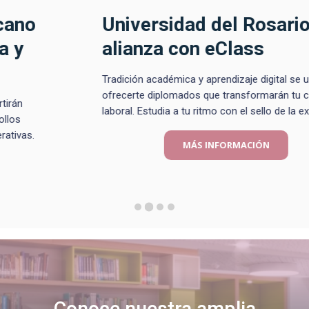
Universidad del Rosario en
alianza con eClass
Tradición académica y aprendizaje digital se unen para
ofrecerte diplomados que transformarán tu carrera
laboral. Estudia a tu ritmo con el sello de la excelencia.
MÁS INFORMACIÓN
Conoce nuestra amplia
oferta