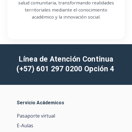
académico y la innovación social.
Línea de Atención Continua
(+
57) 601 297 0200 Opción 4
Servicio Acádemicos
Pasaporte virtual
E-Aulas
Portafolio de becas, descuentos y apoyo