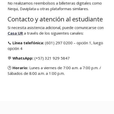
No realizamos reembolsos a billeteras digitales como
Nequi, Daviplata u otras plataformas similares.
Contacto y atención al estudiante
Si necesita asistencia adicional, puede comunicarse con
Casa UR
a través de los siguientes canales:
📞
Línea telefónica:
(601) 297 0200 – opción 1, luego
opción 4
💬
WhatsApp:
(+57) 321 929 5847
🕑
Horario:
Lunes a viernes de 7:00 a.m. a 7:00 p.m. /
Sábados de 8:00 a.m. a 1:00 p.m.