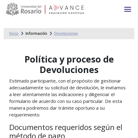
Main navigation
Pasar al contenido principal
Inicio
Información
Devoluciones
Política y proceso de
Devoluciones
Estimado participante, con el propósito de gestionar
adecuadamente su solicitud de devolución, le invitamos
a leer atentamente las indicaciones y diligenciar el
formulario de acuerdo con su caso particular. De esta
manera podremos dar trámite oportuno a su
requerimiento.
Documentos requeridos según el
método de pago