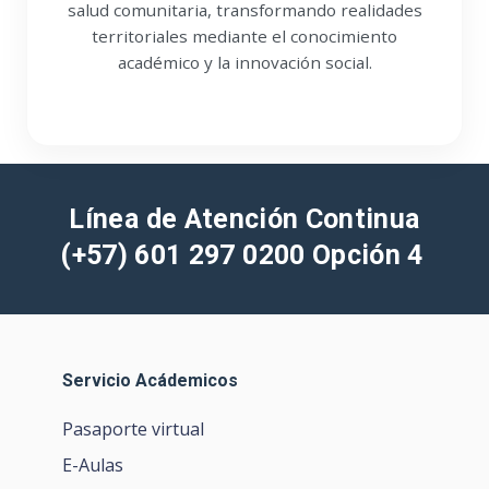
académico y la innovación social.
Línea de Atención Continua
(+
57) 601 297 0200 Opción 4
Servicio Acádemicos
Pasaporte virtual
E-Aulas
Portafolio de becas, descuentos y apoyo