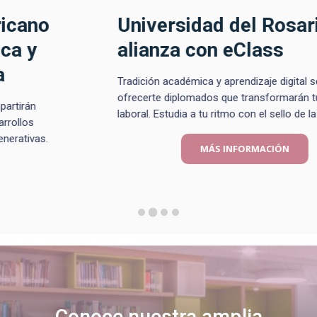
Universidad del Rosario en
alianza con eClass
Tradición académica y aprendizaje digital se unen para
ofrecerte diplomados que transformarán tu carrera
laboral. Estudia a tu ritmo con el sello de la excelencia.
MÁS INFORMACIÓN
Conoce nuestra amplia
oferta