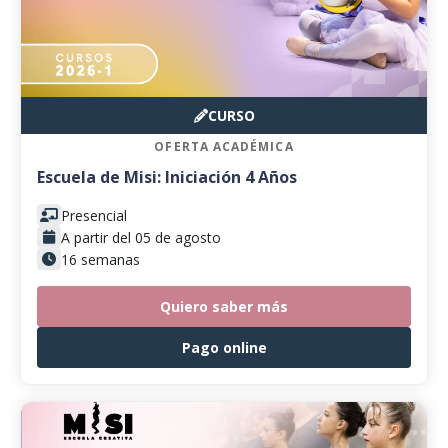
CURSO
OFERTA ACADÉMICA
Escuela de Misi: Iniciación 4 Años
Presencial
A partir del 05 de agosto
16 semanas
Quiero saber más
Pago online