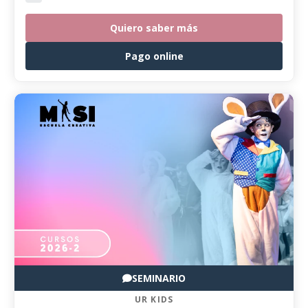
Quiero saber más
Pago online
SEMINARIO
UR KIDS