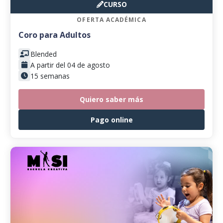
CURSO
OFERTA ACADÉMICA
Coro para Adultos
Blended
A partir del 04 de agosto
15 semanas
Quiero saber más
Pago online