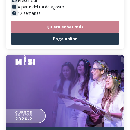
Presencial
A partir del 04 de agosto
12 semanas
Quiero saber más
Pago online