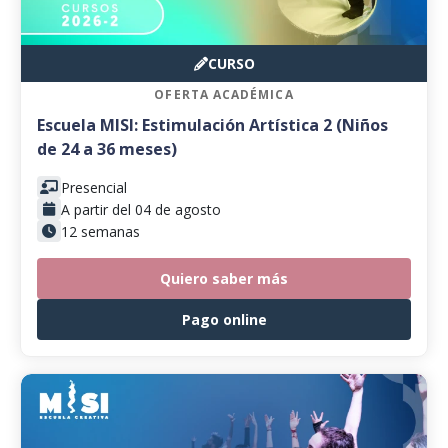
CURSO
OFERTA ACADÉMICA
Escuela MISI: Estimulación Artística 2 (Niños
de 24 a 36 meses)
Presencial
A partir del 04 de agosto
12 semanas
Quiero saber más
Pago online