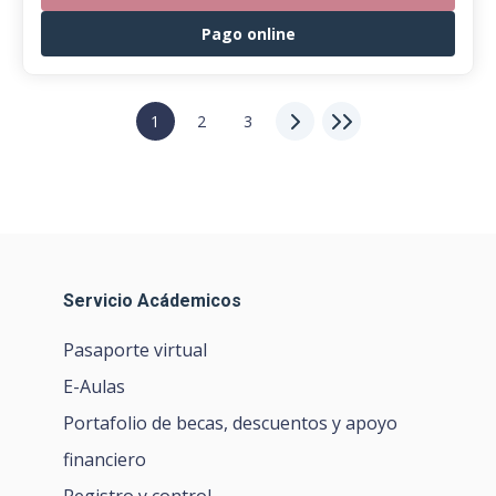
Pago online
1
2
3
Servicio Acádemicos
Pasaporte virtual
E-Aulas
Portafolio de becas, descuentos y apoyo
financiero