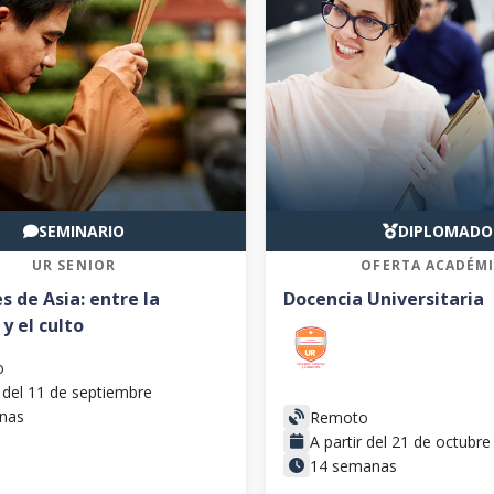
SEMINARIO
DIPLOMADO
UR SENIOR
OFERTA ACADÉM
s de Asia: entre la
Docencia Universitaria
y el culto
o
r del 11 de septiembre
nas
Remoto
A partir del 21 de octubre
14 semanas