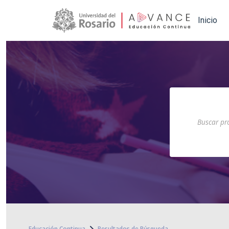
Main navigation
Inicio
Educación Continua
Resultados de Búsqueda