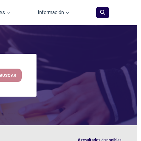
les
Información
BUSCAR
8 resultados disponibles