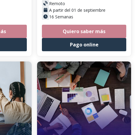
Remoto
A partir del 01 de septiembre
16 Semanas
más
Quiero saber más
Pago online