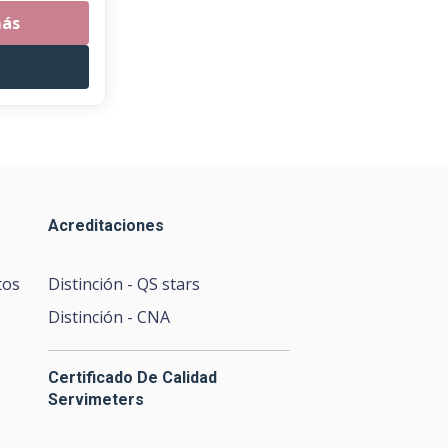
más
Acreditaciones
tos
Distinción - QS stars
Distinción - CNA
Certificado De Calidad
Servimeters