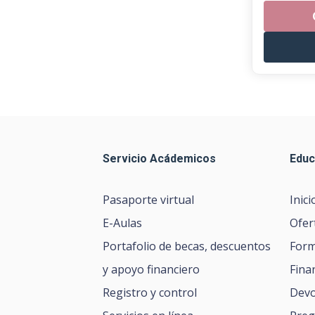
Servicio Acádemicos
Educ
Pasaporte virtual
Inici
E-Aulas
Ofer
Portafolio de becas, descuentos
Form
y apoyo financiero
Fina
Registro y control
Devo