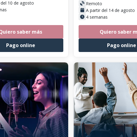
r del 10 de agosto
Remoto
nas
A partir del 14 de agosto
4 semanas
Quiero saber más
Quiero saber 
Pago online
Pago online