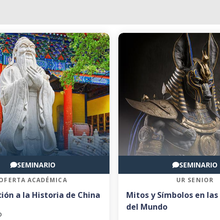
SEMINARIO
SEMINARIO
OFERTA ACADÉMICA
UR SENIOR
ión a la Historia de China
Mitos y Símbolos en las
del Mundo
o