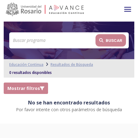
Main navigation
Pasar al contenido principal
BUSCAR
Educación Continua
Resultados de Búsqueda
0 resultados disponibles
Mostrar filtros
No se han encontrado resultados
Por favor intente con otros parámetros de búsqueda