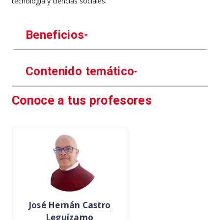
tecnología y ciencias sociales.
Beneficios
Contenido temático
Conoce a tus profesores
José Hernán Castro
Leguízamo