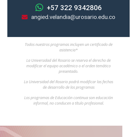
+57 322 9342806
angied.velandia@urosario.edu.co
Todos nuestros programas incluyen un certificado de
asistencia*
La Universidad del Rosario se reserva el derecho de
modificar el equipo académico o el orden temático
presentado.
La Universidad del Rosario podrá modificar las fechas
de desarrollo de los programas
Los programas de Educación continua son educación
informal, no conducen a título profesional.