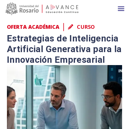
Main navigation
Pasar al contenido principal
OFERTA ACADÉMICA
CURSO
Estrategias de Inteligencia
Artificial Generativa para la
Innovación Empresarial