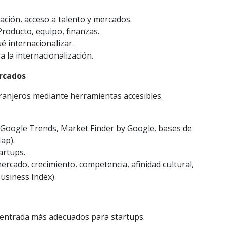
cación, acceso a talento y mercados.
Producto, equipo, finanzas.
é internacionalizar.
 la internacionalización.
ercados
xtranjeros mediante herramientas accesibles.
 Google Trends, Market Finder by Google, bases de
ap).
artups.
ercado, crecimiento, competencia, afinidad cultural,
usiness Index).
e entrada más adecuados para startups.