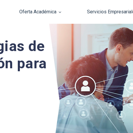
Oferta Académica
Servicios Empresaria
Pasar al contenido principal
gias de
ón para