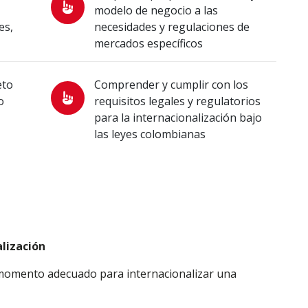
modelo de negocio a las
es,
necesidades y regulaciones de
mercados específicos
eto
Comprender y cumplir con los
o
requisitos legales y regulatorios
para la internacionalización bajo
las leyes colombianas
lización
 momento adecuado para internacionalizar una