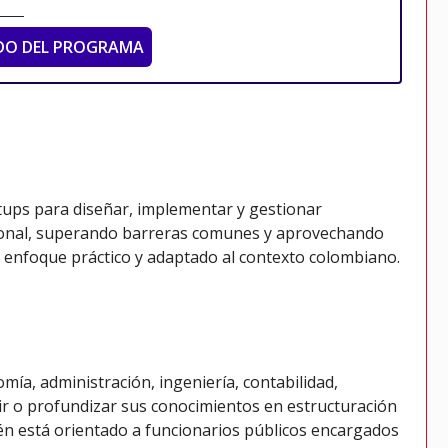
DO DEL PROGRAMA
tups para diseñar, implementar y gestionar
cional, superando barreras comunes y aprovechando
enfoque práctico y adaptado al contexto colombiano.
mía, administración, ingeniería, contabilidad,
rir o profundizar sus conocimientos en estructuración
én está orientado a funcionarios públicos encargados