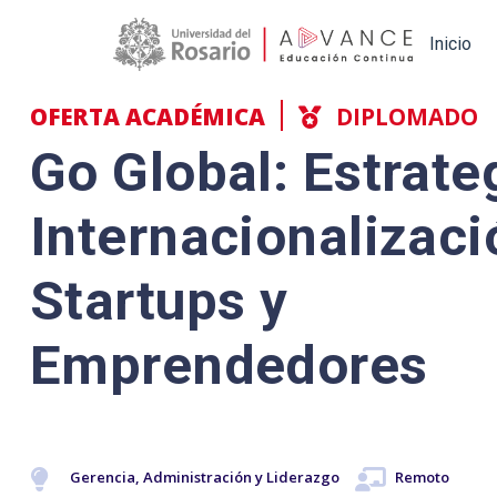
Main navigation
Inicio
OFERTA ACADÉMICA
DIPLOMADO
Go Global: Estrate
Internacionalizaci
Startups y
Emprendedores
Gerencia, Administración y Liderazgo
Remoto