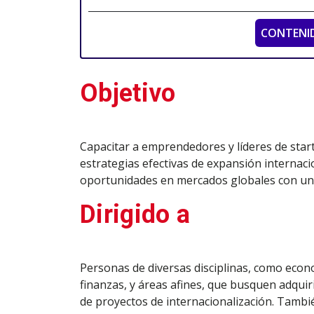
CONTENI
Objetivo
Capacitar a emprendedores y líderes de star
estrategias efectivas de expansión interna
oportunidades en mercados globales con un 
Dirigido a
Personas de diversas disciplinas, como econo
finanzas, y áreas afines, que busquen adqui
de proyectos de internacionalización. Tambi