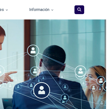
les
Información