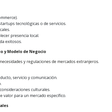
commerce).
startups tecnológicas o de servicios.
cales.
lecer presencia local.
da exitosos.
cio y Modelo de Negocio
as necesidades y regulaciones de mercados extranjeros.
oducto, servicio y comunicación.
.
consideraciones culturales.
e valor para un mercado específico.
ales