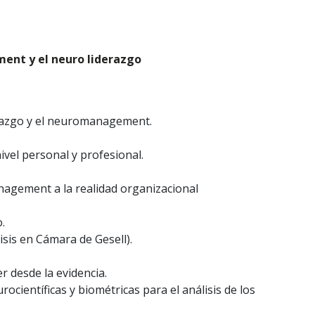
ent y el neuro liderazgo
razgo y el neuromanagement.
nivel personal y profesional.
agement a la realidad organizacional
.
isis en Cámara de Gesell).
r desde la evidencia.
científicas y biométricas para el análisis de los