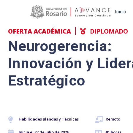
Main navigation
Inicio
OFERTA ACADÉMICA
DIPLOMADO
Neurogerencia:
Innovación y Lide
Estratégico
Habilidades Blandas y Técnicas
Remoto
Inicia el 27 de julio de 2026
81 horas