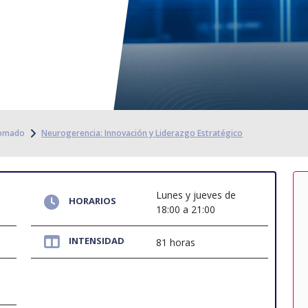
lomado
Neurogerencia: Innovación y Liderazgo Estratégico
Lunes y jueves de
HORARIOS
18:00 a 21:00
INTENSIDAD
81 horas