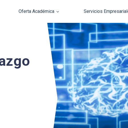
Oferta Académica
Servicios Empresaria
Pasar al contenido principal
razgo