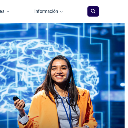
les
Información