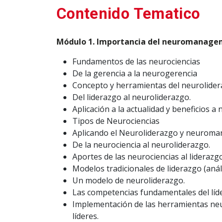
Contenido Tematico
Módulo 1. Importancia del neuromanagem
Fundamentos de las neurociencias
De la gerencia a la neurogerencia
Concepto y herramientas del neurolide
Del liderazgo al neuroliderazgo.
Aplicación a la actualidad y beneficios a 
Tipos de Neurociencias
Aplicando el Neuroliderazgo y neuroman
De la neurociencia al neuroliderazgo.
Aportes de las neurociencias al liderazgo
Modelos tradicionales de liderazgo (anál
Un modelo de neuroliderazgo.
Las competencias fundamentales del líde
Implementación de las herramientas neuro
líderes.