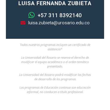
LUISA FERNANDA ZUBIETA
+57 311 8392140
luisa.zubieta@urosario.edu.co
Todos nuestros programas incluyen un certificado de
asistencia*
La Universidad del Rosario se reserva el derecho de
modificar el equipo académico o el orden temático
presentado.
La Universidad del Rosario podrá modificar las fechas
de desarrollo de los programas
Los programas de Educación continua son educación
informal, no conducen a título profesional.