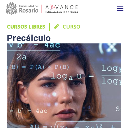
Main navigation
Pasar al contenido principal
CURSOS LIBRES
CURSO
Precálculo