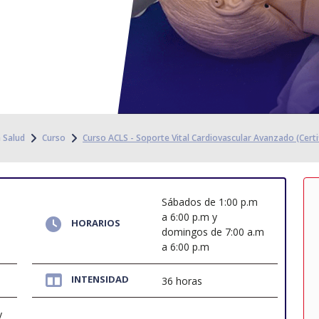
a Salud
Curso
Curso ACLS - Soporte Vital Cardiovascular Avanzado (Certi
Sábados de 1:00 p.m
a 6:00 p.m y
HORARIOS
domingos de 7:00 a.m
a 6:00 p.m
INTENSIDAD
36 horas
y