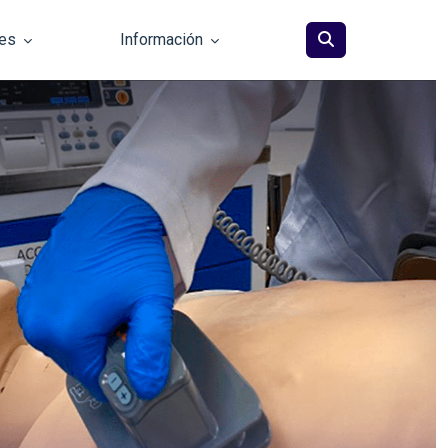
les
Información