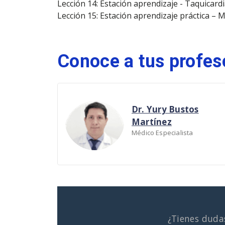
Lección 14: Estación aprendizaje - Taquicardi
Lección 15: Estación aprendizaje práctica – 
Conoce a tus profes
Dr. Yury Bustos
Martínez
Médico Especialista
¿Tienes duda