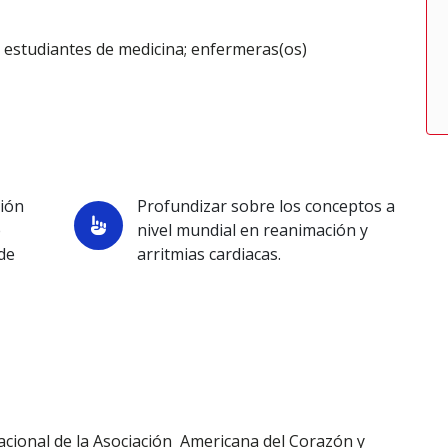
, estudiantes de medicina; enfermeras(os)
ción
Profundizar sobre los conceptos a
e
nivel mundial en reanimación y
de
arritmias cardiacas.
a
nacional de la Asociación Americana del Corazón y