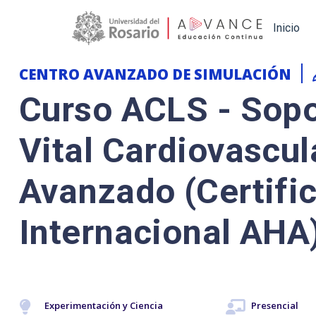
Main navigation
Inicio
CENTRO AVANZADO DE SIMULACIÓN
Curso ACLS - Sopo
Vital Cardiovascul
Avanzado (Certifi
Internacional AHA
Experimentación y Ciencia
Presencial