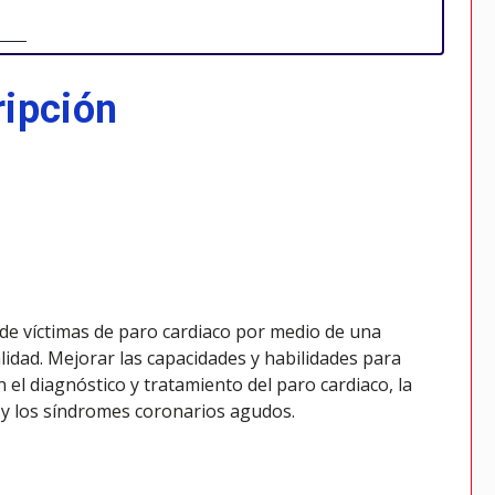
ripción
s de víctimas de paro cardiaco por medio de una
idad. Mejorar las capacidades y habilidades para
n el diagnóstico y tratamiento del paro cardiaco, la
r y los síndromes coronarios agudos.