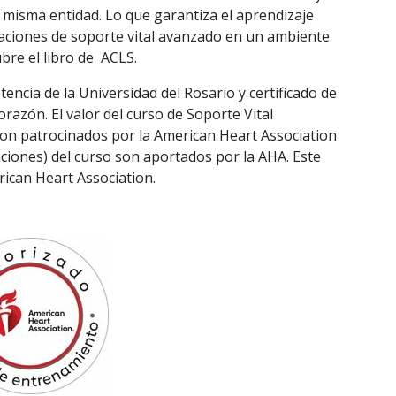
a misma entidad. Lo que garantiza el aprendizaje
zaciones de soporte vital avanzado en un ambiente
ubre el libro de ACLS.
tencia de la Universidad del Rosario y certificado de
razón. El valor del curso de Soporte Vital
son patrocinados por la American Heart Association
caciones) del curso son aportados por la AHA. Este
ican Heart Association.