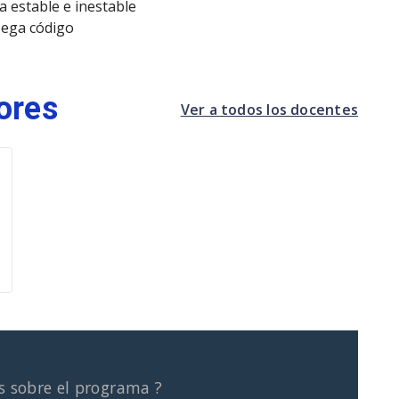
a estable e inestable
Mega código
ores
Ver a todos los docentes
s sobre el programa ?