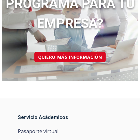
PROGRAMA PARA TU
EMPRESA?
QUIERO MÁS INFORMACIÓN
Servicio Acádemicos
Pasaporte virtual