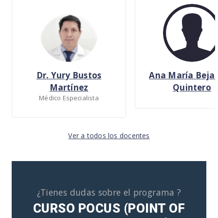
Dr. Yury Bustos
Ana María Beja
Martínez
Quintero
Médico Especialista
Ver a todos los docentes
¿Tienes dudas sobre el programa ?
CURSO POCUS (POINT OF