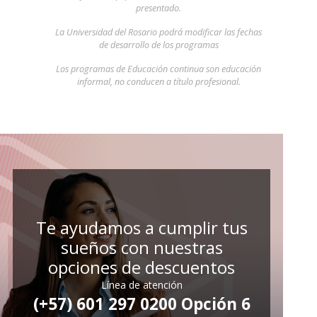
presentado.
La Universidad del Rosario podrá modificar las fechas
de desarrollo de los programas
Los programas de Educación continua son educación
informal, no conducen a título profesional.
Te ayudamos a cumplir tus
sueños con nuestras
opciones de descuentos
Línea de atención
(+57) 601 297 0200 Opción 6