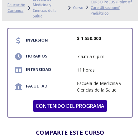
CURSO PoCUS (Point of
Educación
Medicina y
Curso
Care Ultrasound)
Continua
Ciencias de la
Pediátrico
Salud
$ 1.550.000
INVERSIÓN
HORARIOS
7 a.m a 6 p.m
INTENSIDAD
11 horas
Escuela de Medicina y
FACULTAD
Ciencias de la Salud
CONTENIDO DEL PROGRAMA
COMPARTE ESTE CURSO