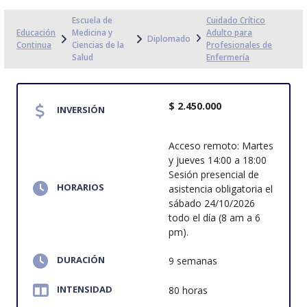
Escuela de
Cuidado Crítico
Educación
Medicina y
Adulto para
Diplomado
Continua
Ciencias de la
Profesionales de
Salud
Enfermería
$ 2.450.000
INVERSIÓN
Acceso remoto: Martes
y jueves 14:00 a 18:00
Sesión presencial de
HORARIOS
asistencia obligatoria el
sábado 24/10/2026
todo el día (8 am a 6
pm).
DURACIÓN
9 semanas
INTENSIDAD
80 horas