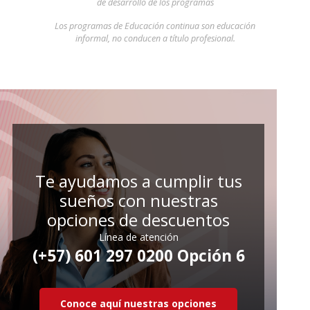
de desarrollo de los programas
Los programas de Educación continua son educación
informal, no conducen a título profesional.
Te ayudamos a cumplir tus
sueños con nuestras
opciones de descuentos
Línea de atención
(+57) 601 297 0200 Opción 6
Conoce aquí nuestras opciones