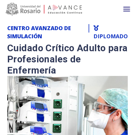
Main navigation
Pasar al contenido principal
CENTRO AVANZADO DE
SIMULACIÓN
DIPLOMADO
Cuidado Crítico Adulto para
Profesionales de
Enfermería