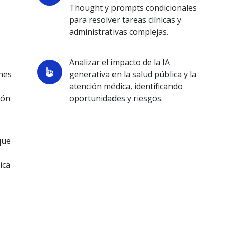
Thought y prompts condicionales
para resolver tareas clínicas y
administrativas complejas.
Analizar el impacto de la IA
nes
generativa en la salud pública y la
atención médica, identificando
ión
oportunidades y riesgos.
que
ica