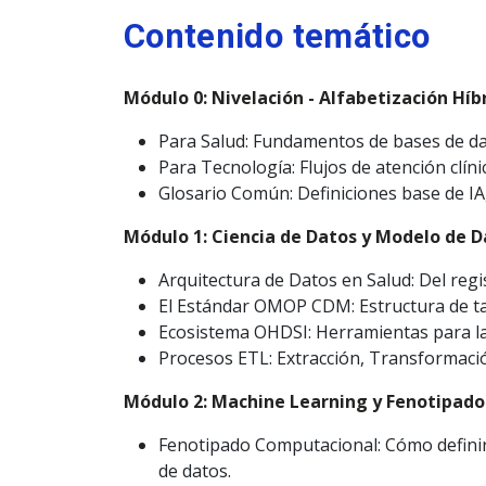
Contenido temático
Módulo 0: Nivelación - Alfabetización Híb
Para Salud: Fundamentos de bases de dat
Para Tecnología: Flujos de atención clíni
Glosario Común: Definiciones base de IA,
Módulo 1: Ciencia de Datos y Modelo de
Arquitectura de Datos en Salud: Del regis
El Estándar OMOP CDM: Estructura de tab
Ecosistema OHDSI: Herramientas para la 
Procesos ETL: Extracción, Transformació
Módulo 2: Machine Learning y Fenotipado 
Fenotipado Computacional: Cómo definir e
de datos.