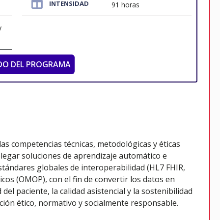
INTENSIDAD
91 horas
y
DO DEL PROGRAMA
las competencias técnicas, metodológicas y éticas
legar soluciones de aprendizaje automático e
 estándares globales de interoperabilidad (HL7 FHIR,
os (OMOP), con el fin de convertir los datos en
el paciente, la calidad asistencial y la sostenibilidad
ción ético, normativo y socialmente responsable.