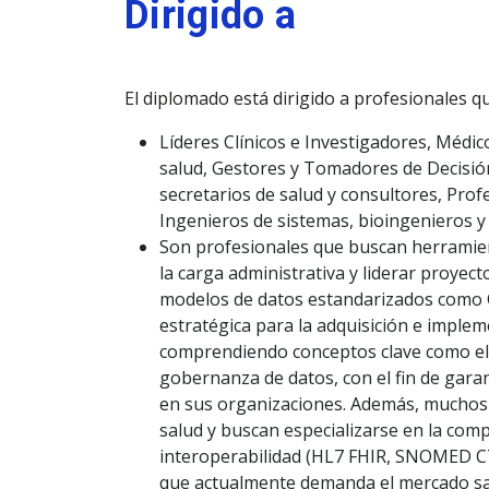
Dirigido a
El diplomado está dirigido a profesionales qu
Líderes Clínicos e Investigadores, Médic
salud, Gestores y Tomadores de Decisión
secretarios de salud y consultores, Prof
Ingenieros de sistemas, bioingenieros y c
Son profesionales que buscan herramient
la carga administrativa y liderar proyect
modelos de datos estandarizados como 
estratégica para la adquisición e impleme
comprendiendo conceptos clave como el RO
gobernanza de datos, con el fin de gara
en sus organizaciones. Además, muchos d
salud y buscan especializarse en la comp
interoperabilidad (HL7 FHIR, SNOMED CT,
que actualmente demanda el mercado sa