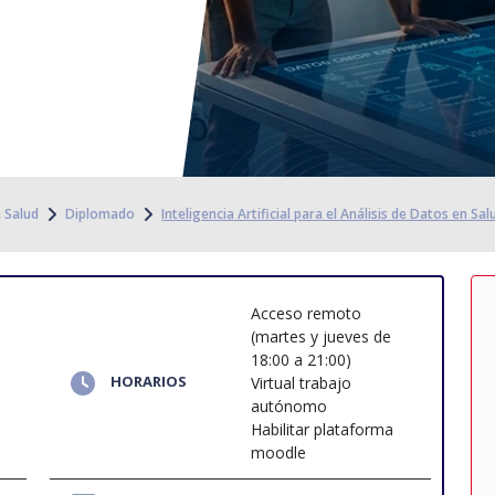
a Salud
Diplomado
Inteligencia Artificial para el Análisis de Datos en Sal
Acceso remoto
(martes y jueves de
18:00 a 21:00)
HORARIOS
Virtual trabajo
autónomo
Habilitar plataforma
moodle