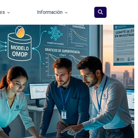
les
Información