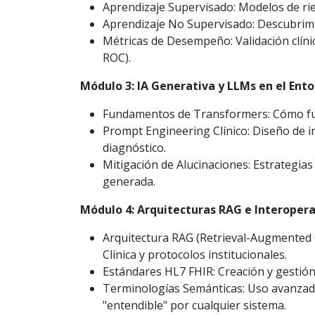
Aprendizaje Supervisado: Modelos de rie
Aprendizaje No Supervisado: Descubrimi
Métricas de Desempeño: Validación clínic
ROC).
Módulo 3: IA Generativa y LLMs en el Ent
Fundamentos de Transformers: Cómo fun
Prompt Engineering Clínico: Diseño de i
diagnóstico.
Mitigación de Alucinaciones: Estrategias
generada.
Módulo 4: Arquitecturas RAG e Interopera
Arquitectura RAG (Retrieval-Augmented 
Clínica y protocolos institucionales.
Estándares HL7 FHIR: Creación y gestión
Terminologías Semánticas: Uso avanzad
"entendible" por cualquier sistema.