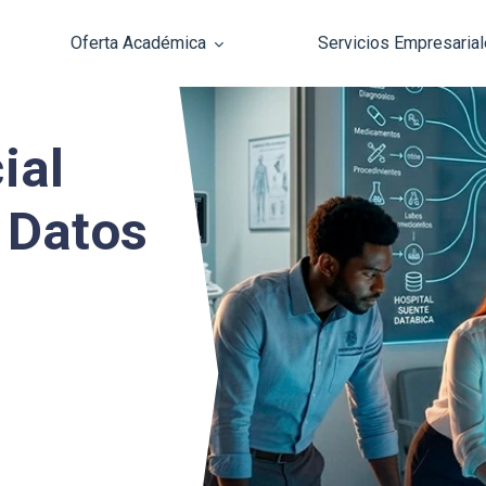
Oferta Académica
Servicios Empresaria
Pasar al contenido principal
ial
e Datos