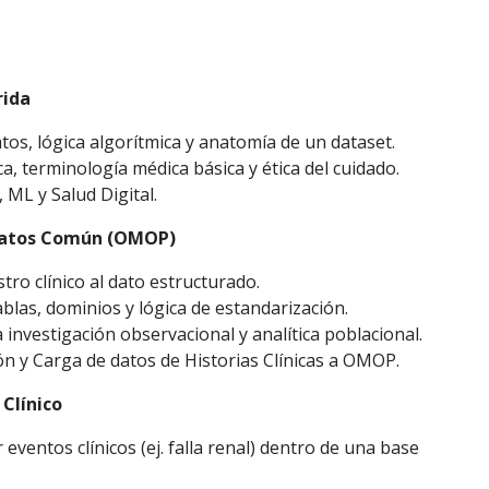
rida
os, lógica algorítmica y anatomía de un dataset.
ca, terminología médica básica y ética del cuidado.
 ML y Salud Digital.
 Datos Común (OMOP)
tro clínico al dato estructurado.
las, dominios y lógica de estandarización.
investigación observacional y analítica poblacional.
n y Carga de datos de Historias Clínicas a OMOP.
Clínico
ventos clínicos (ej. falla renal) dentro de una base