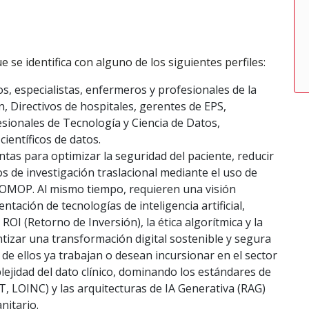
e se identifica con alguno de los siguientes perfiles:
os, especialistas, enfermeros y profesionales de la
, Directivos de hospitales, gerentes de EPS,
esionales de Tecnología y Ciencia de Datos,
ientíficos de datos.
as para optimizar la seguridad del paciente, reducir
os de investigación traslacional mediante el uso de
OMOP. Al mismo tiempo, requieren una visión
ntación de tecnologías de inteligencia artificial,
I (Retorno de Inversión), la ética algorítmica y la
ntizar una transformación digital sostenible y segura
e ellos ya trabajan o desean incursionar en el sector
lejidad del dato clínico, dominando los estándares de
 LOINC) y las arquitecturas de IA Generativa (RAG)
nitario.