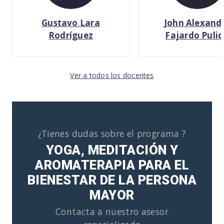
Gustavo Lara
John Alexand
Rodríguez
Fajardo Puli
Ver a todos los docentes
¿Tienes dudas sobre el programa ?
YOGA, MEDITACIÓN Y
AROMATERAPIA PARA EL
BIENESTAR DE LA PERSONA
MAYOR
Contacta a nuestro asesor