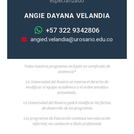
especializado
ANGIE DAYANA VELANDIA
+57 322 9342806
angied.velandia@urosario.edu.co
Todos nuestros programas incluyen un certificado de
asistencia*
La Universidad del Rosario se reserva el derecho de
modificar el equipo académico o el orden temático
presentado.
La Universidad del Rosario podrá modificar las fechas
de desarrollo de los programas
Los programas de Educación continua son educación
informal, no conducen a título profesional.