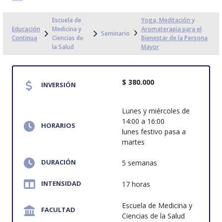
Escuela de
Yoga, Meditación y
Educación
Medicina y
Aromaterapia para el
Seminario
Continua
Ciencias de
Bienestar de la Persona
la Salud
Mayor
$ 380.000
INVERSIÓN
Lunes y miércoles de
14:00 a 16:00
HORARIOS
lunes festivo pasa a
martes
DURACIÓN
5 semanas
INTENSIDAD
17 horas
Escuela de Medicina y
FACULTAD
Ciencias de la Salud