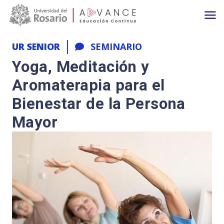
Main navigation
Pasar al contenido principal
UR SENIOR
SEMINARIO
Yoga, Meditación y
Aromaterapia para el
Bienestar de la Persona
Mayor