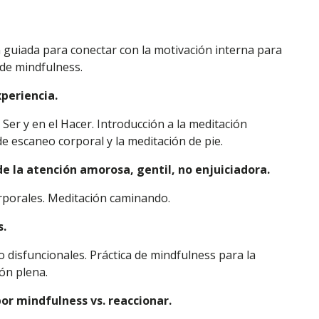
guiada para conectar con la motivación interna para
a de mindfulness.
xperiencia.
er y en el Hacer. Introducción a la meditación
 de escaneo corporal y la meditación de pie.
e la atención amorosa, gentil, no enjuiciadora.
rporales. Meditación caminando.
s.
 disfuncionales. Práctica de mindfulness para la
ón plena.
or mindfulness vs. reaccionar.