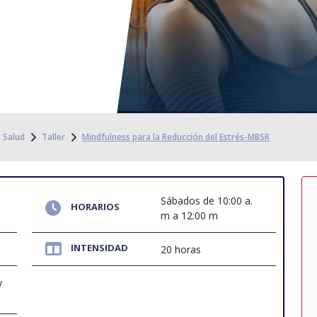
a Salud
Taller
Mindfulness para la Reducción del Estrés-MBSR
Sábados de 10:00 a.
HORARIOS
m a 12:00 m
INTENSIDAD
20 horas
y