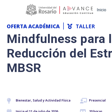
Main navigation
Inicio
OFERTA ACADÉMICA
TALLER
Mindfulness para 
Reducción del Est
MBSR
Bienestar, Salud y Actividad Física
Presencial
Inicia el 11 de julio de 2026
20 horas