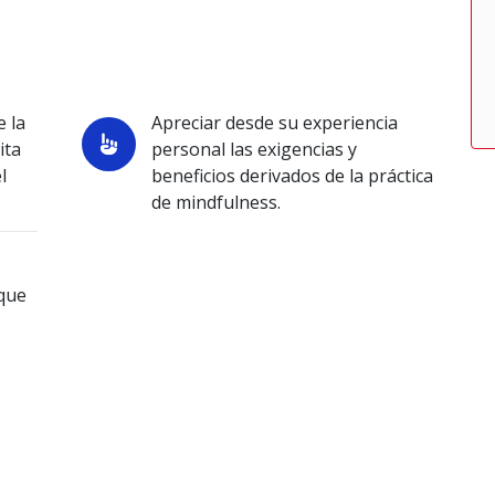
e la
Apreciar desde su experiencia
ita
personal las exigencias y
l
beneficios derivados de la práctica
de mindfulness.
 que