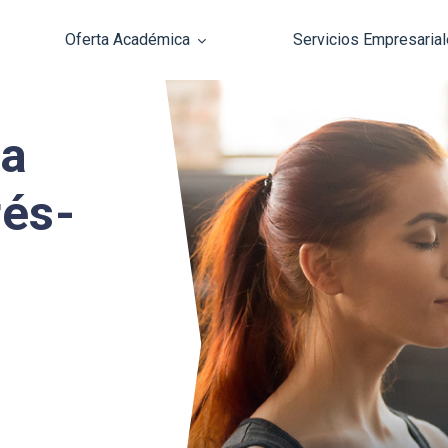
Oferta Académica
Servicios Empresaria
Pasar al contenido principal
la
rés-