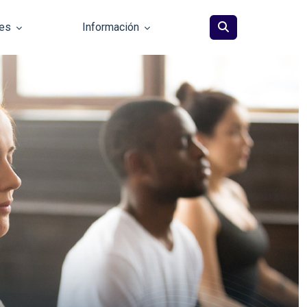
les
Información