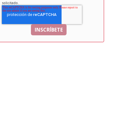
solicitado.