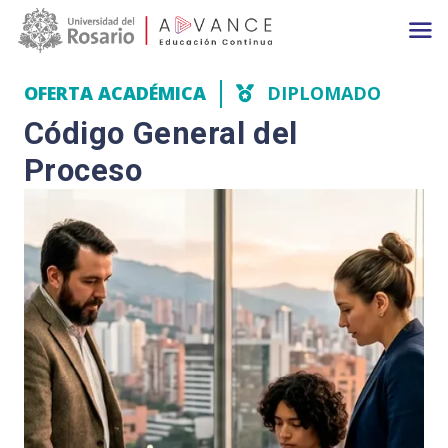
Main navigation
Pasar al contenido principal
OFERTA ACADÉMICA
DIPLOMADO
Código General del
Proceso