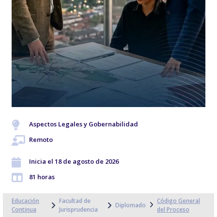
Aspectos Legales y Gobernabilidad
Remoto
Inicia el 18 de agosto de 2026
81 horas
Educación
Facultad de
Código General
Diplomado
Continua
Jurisprudencia
del Proceso