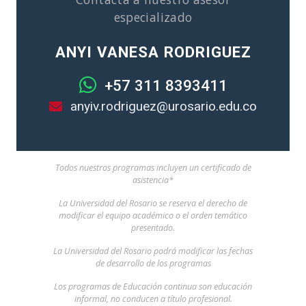
especializado
ANYI VANESA RODRIGUEZ
+57 311 8393411
anyiv.rodriguez@urosario.edu.co
Todos nuestros programas incluyen un certificado de
asistencia*
La Universidad del Rosario se reserva el derecho de
modificar el equipo académico o el orden temático
presentado.
La Universidad del Rosario podrá modificar las fechas
de desarrollo de los programas
Los programas de Educación continua son educación
informal, no conducen a título profesional.