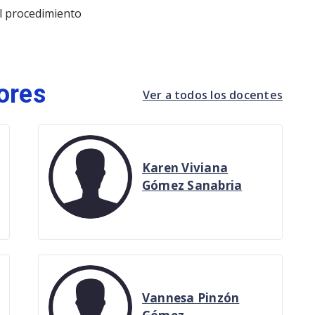
el procedimiento
ores
Ver a todos los docentes
Karen Viviana
Gómez Sanabria
Vannesa Pinzón