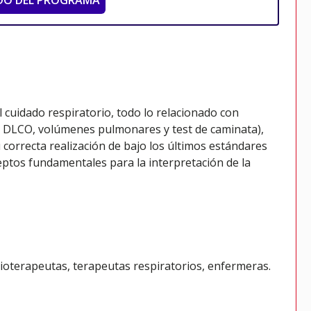
DO DEL PROGRAMA
l cuidado respiratorio, todo lo relacionado con
 DLCO, volúmenes pulmonares y test de caminata),
 correcta realización de bajo los últimos estándares
eptos fundamentales para la interpretación de la
sioterapeutas, terapeutas respiratorios, enfermeras.