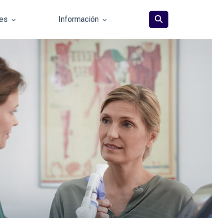
les
Información