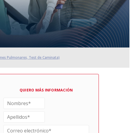
enes Pulmonares, Test de Caminata)
QUIERO MÁS INFORMACIÓN