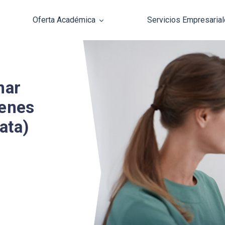
Oferta Académica
Servicios Empresaria
Pasar al contenido principal
nar
menes
ata)