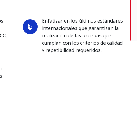
os
Enfatizar en los últimos estándares
internacionales que garantizan la
LCO,
realización de las pruebas que
cumplan con los criterios de calidad
y repetibilidad requeridos.
a
s