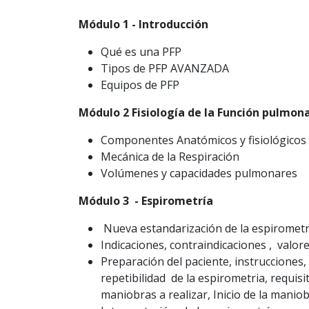
Módulo 1 - Introducción
Qué es una PFP
Tipos de PFP AVANZADA
Equipos de PFP
Módulo 2 Fisiología de la Función pulmon
Componentes Anatómicos y fisiológicos 
Mecánica de la Respiración
Volúmenes y capacidades pulmonares
Módulo 3 - Espirometría
Nueva estandarización de la espirometr
Indicaciones, contraindicaciones , valor
Preparación del paciente, instrucciones, 
repetibilidad de la espirometria, requis
maniobras a realizar, Inicio de la manio