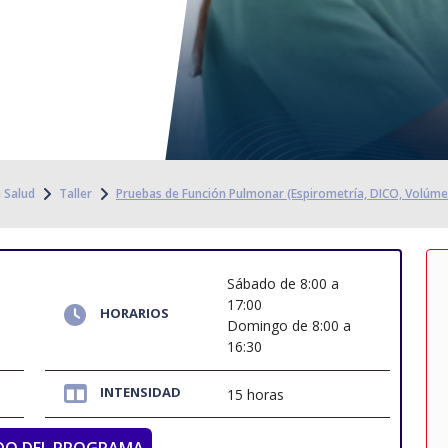
a Salud
Taller
Pruebas de Función Pulmonar (Espirometría, DICO, Volúm
Sábado de 8:00 a
17:00
HORARIOS
Domingo de 8:00 a
16:30
INTENSIDAD
15 horas