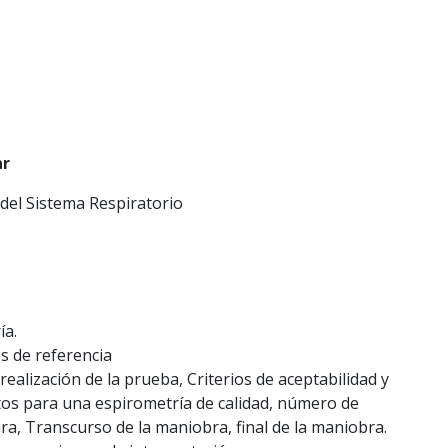
ar
del Sistema Respiratorio
ía.
es de referencia
realización de la prueba, Criterios de aceptabilidad y
itos para una espirometría de calidad, número de
bra, Transcurso de la maniobra, final de la maniobra.