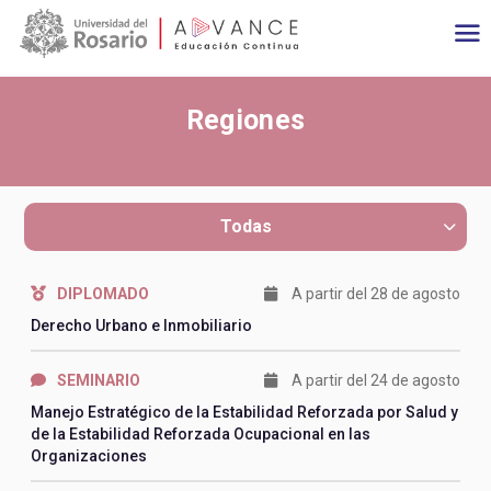
Main navigation
Pasar al contenido principal
Regiones
Todas
DIPLOMADO
A partir del 28 de agosto
Derecho Urbano e Inmobiliario
SEMINARIO
A partir del 24 de agosto
Manejo Estratégico de la Estabilidad Reforzada por Salud y
de la Estabilidad Reforzada Ocupacional en las
Organizaciones