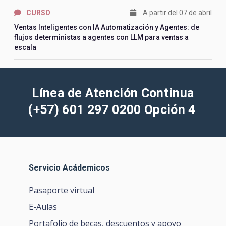
CURSO
A partir del 07 de abril
Ventas Inteligentes con IA Automatización y Agentes: de
flujos deterministas a agentes con LLM para ventas a
escala
Línea de Atención Continua
(+
57) 601 297 0200 Opción 4
Servicio Acádemicos
Pasaporte virtual
E-Aulas
Portafolio de becas, descuentos y apoyo