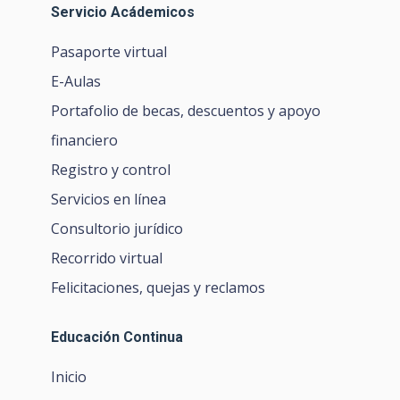
Servicio Acádemicos
Pasaporte virtual
E-Aulas
Portafolio de becas, descuentos y apoyo
financiero
Registro y control
Servicios en línea
Consultorio jurídico
Recorrido virtual
Felicitaciones, quejas y reclamos
Educación Continua
Inicio