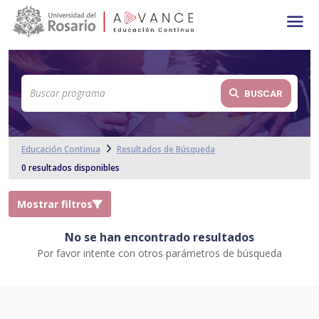
Main navigation
Pasar al contenido principal
BUSCAR
Educación Continua
Resultados de Búsqueda
0 resultados disponibles
Mostrar filtros
No se han encontrado resultados
Por favor intente con otros parámetros de búsqueda