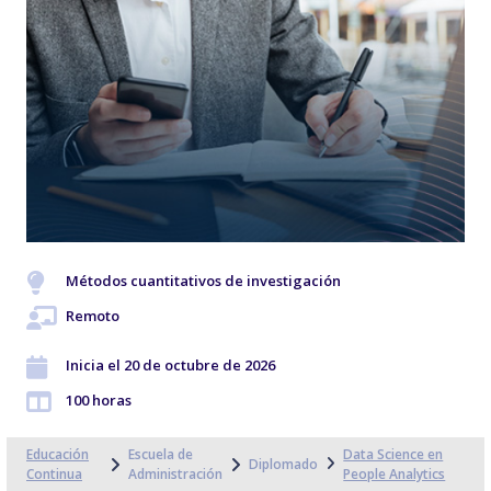
Métodos cuantitativos de investigación
Remoto
Inicia el 20 de octubre de 2026
100 horas
Educación
Escuela de
Data Science en
Diplomado
Continua
Administración
People Analytics