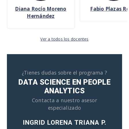
Diana Rocío Moreno
Fabio Plazas R
Hernández
Ver a todos los docentes
¿Tienes dudas sobre el programa ?
DATA SCIENCE EN PEOPLE
ANALYTICS
Contacta a nuestro asesor
especializado
INGRID LORENA TRIANA P.