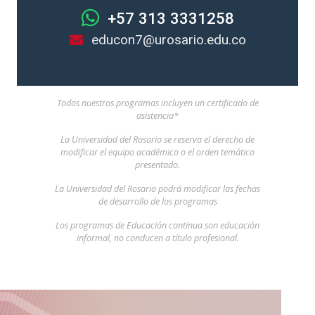
+57 313 3331258
educon7@urosario.edu.co
Todos nuestros programas incluyen un certificado de
asistencia*
La Universidad del Rosario se reserva el derecho de
modificar el equipo académico o el orden temático
presentado.
La Universidad del Rosario podrá modificar las fechas
de desarrollo de los programas
Los programas de Educación continua son educación
informal, no conducen a título profesional.