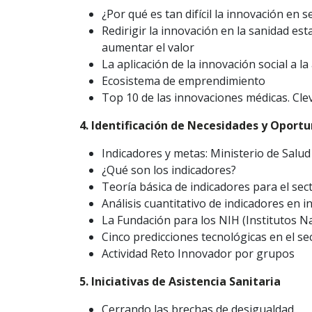
¿Por qué es tan difícil la innovación en s
Redirigir la innovación en la sanidad es
aumentar el valor
La aplicación de la innovación social a la
Ecosistema de emprendimiento
Top 10 de las innovaciones médicas. Clev
4. Identificación de Necesidades y Oport
Indicadores y metas: Ministerio de Salud
¿Qué son los indicadores?
Teoría básica de indicadores para el sec
Análisis cuantitativo de indicadores en 
La Fundación para los NIH (Institutos N
Cinco predicciones tecnológicas en el se
Actividad Reto Innovador por grupos
5. Iniciativas de Asistencia Sanitaria
Cerrando las brechas de desigualdad