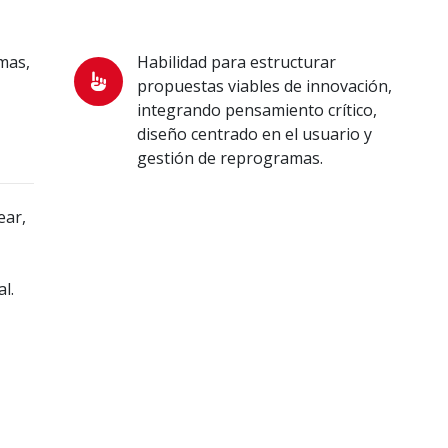
mas,
Habilidad para estructurar
propuestas viables de innovación,
integrando pensamiento crítico,
diseño centrado en el usuario y
gestión de reprogramas.
ear,
l.