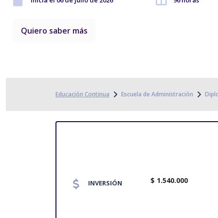
Inicia el 06 de julio de 2026
96 horas
Quiero saber más
Educación Continua
Escuela de Administración
Dip
$ 1.540.000
INVERSIÓN