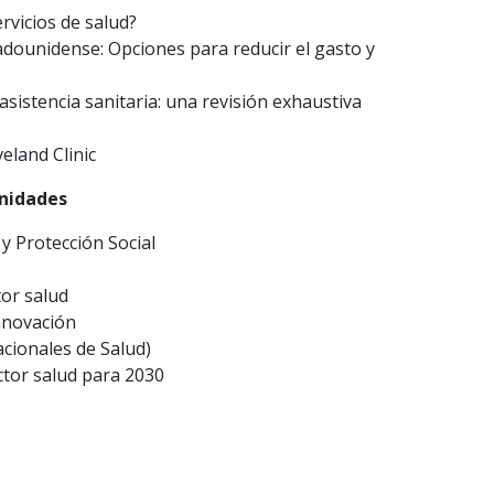
ervicios de salud?
tadounidense: Opciones para reducir el gasto y
 asistencia sanitaria: una revisión exhaustiva
eland Clinic
unidades
 y Protección Social
tor salud
innovación
acionales de Salud)
ctor salud para 2030