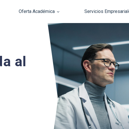
Oferta Académica
Servicios Empresaria
Pasar al contenido principal
a al