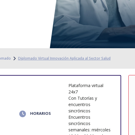
lomado
Diplomado Virtual Innovación Aplicada al Sector Salud
Plataforma virtual
24x7
Con Tutorías y
encuentros
sincrónicos
HORARIOS
Encuentros
sincrónicos
semanales: miércoles