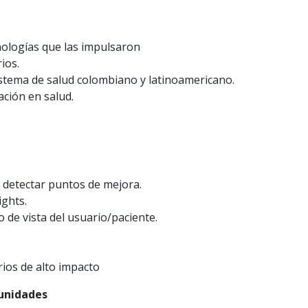
cnologías que las impulsaron
ios.
sistema de salud colombiano y latinoamericano.
ación en salud.
 detectar puntos de mejora.
ights.
 de vista del usuario/paciente.
arios de alto impacto
tunidades