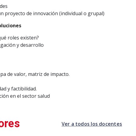
ades
n proyecto de innovación (individual o grupal)
oluciones
ué roles existen?
igación y desarrollo
a de valor, matriz de impacto.
ad y factibilidad.
ación en el sector salud
ores
Ver a todos los docentes