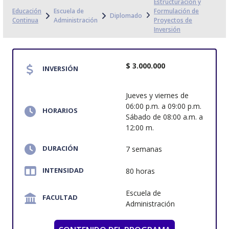
Estructuración y
Educación
Escuela de
Formulación de
Diplomado
Continua
Administración
Proyectos de
Inversión
$ 3.000.000
INVERSIÓN
Jueves y viernes de
06:00 p.m. a 09:00 p.m.
HORARIOS
Sábado de 08:00 a.m. a
12:00 m.
DURACIÓN
7 semanas
INTENSIDAD
80 horas
Escuela de
FACULTAD
Administración