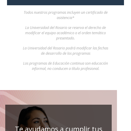
Todos nuestros programas incluyen un certificado de
asistencia*
La Universidad del Rosario se reserva el derecho de
modificar el equipo académico o el orden temático
presentado.
La Universidad del Rosario podrá modificar las fechas
de desarrollo de los programas
Los programas de Educación continua son educación
informal, no conducen a título profesional.
Te ayudamos a cumplir tus