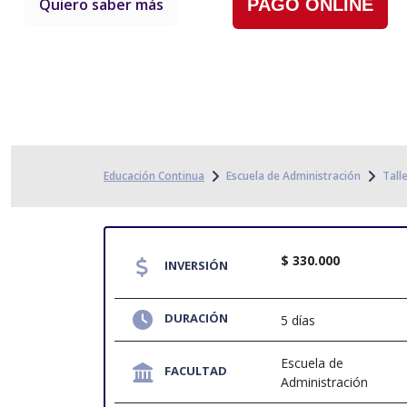
Quiero saber más
PAGO ONLINE
Educación Continua
Escuela de Administración
Tall
$ 330.000
INVERSIÓN
DURACIÓN
5 días
Escuela de
FACULTAD
Administración