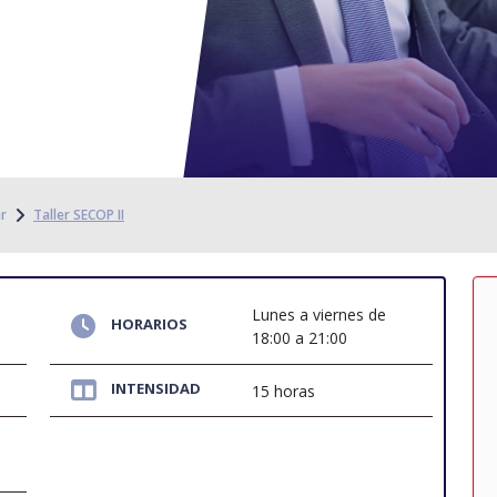
er
Taller SECOP II
Lunes a viernes de
HORARIOS
18:00 a 21:00
INTENSIDAD
15 horas