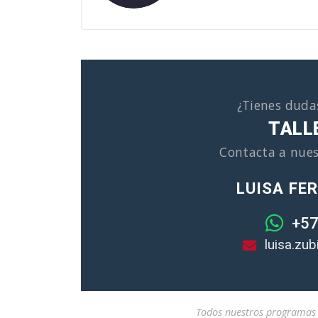
¿Tienes duda
TALLE
Contacta a nues
LUISA FE
+57
luisa.zu
Todos nuestros programas i