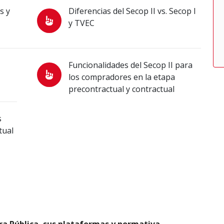
s y
Diferencias del Secop II vs. Secop I
y TVEC
Funcionalidades del Secop II para
los compradores en la etapa
precontractual y contractual
s
tual