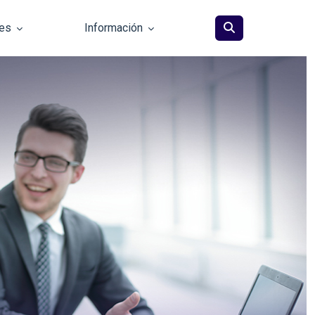
les
Información