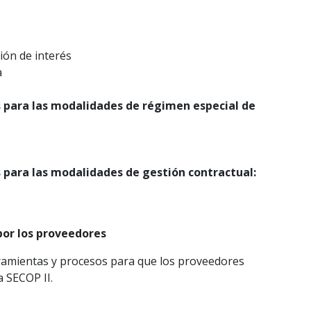
ión de interés
a
 para las modalidades de régimen especial de
 para las modalidades de gestión contractual:
por los proveedores
erramientas y procesos para que los proveedores
 SECOP II.