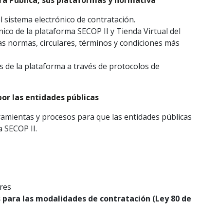
ra Pública, sus plataformas y normativa
l sistema electrónico de contratación.
nico de la plataforma SECOP II y Tienda Virtual del
s normas, circulares, términos y condiciones más
es de la plataforma a través de protocolos de
or las entidades públicas
rramientas y procesos para que las entidades públicas
 SECOP II.
res
 para las modalidades de contratación (Ley 80 de