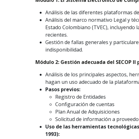
Módulo 1: El Sistema Electrónico de Comp
Análisis de las diferentes plataformas de
Análisis del marco normativo Legal y téc
Estado Colombiano (TVEC), incluyendo la
recientes.
Gestión de fallas generales y particular
indisponibilidad.
Módulo 2: Gestión adecuada del SECOP II p
Análisis de los principales aspectos, he
hagan un uso adecuado de la plataforma
Pasos previos:
Registro de Entidades
Configuración de cuentas
Plan Anual de Adquisiciones
Solicitud de información a proveedo
Uso de las herramientas tecnológicas
1993):