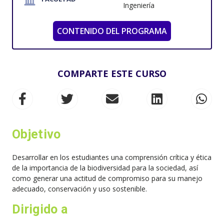
Ingeniería
CONTENIDO DEL PROGRAMA
COMPARTE ESTE CURSO
Objetivo
Desarrollar en los estudiantes una comprensión crítica y ética
de la importancia de la biodiversidad para la sociedad, así
como generar una actitud de compromiso para su manejo
adecuado, conservación y uso sostenible.
Dirigido a