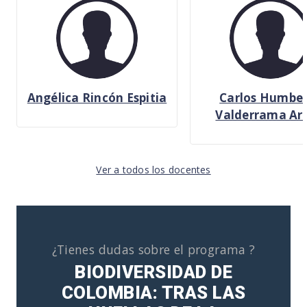
Angélica Rincón Espitia
Carlos Humbe
Valderrama Ard
Ver a todos los docentes
¿Tienes dudas sobre el programa ?
BIODIVERSIDAD DE
COLOMBIA: TRAS LAS