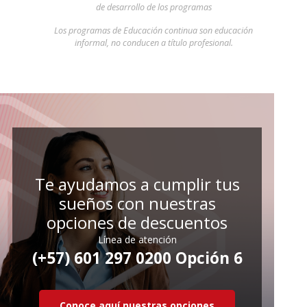
de desarrollo de los programas
Los programas de Educación continua son educación
informal, no conducen a título profesional.
Te ayudamos a cumplir tus
sueños con nuestras
opciones de descuentos
Línea de atención
(+57) 601 297 0200 Opción 6
Conoce aquí nuestras opciones