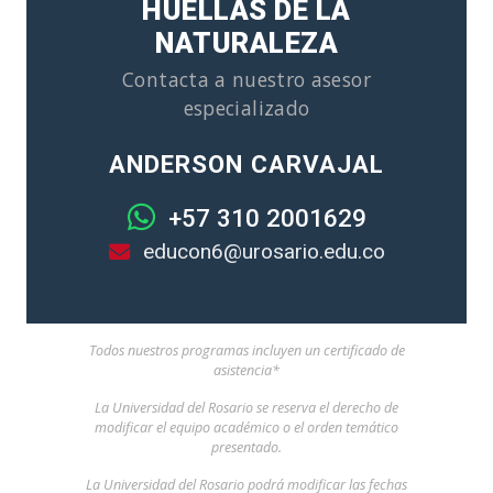
HUELLAS DE LA
NATURALEZA
Contacta a nuestro asesor
especializado
ANDERSON CARVAJAL
+57 310 2001629
educon6@urosario.edu.co
Todos nuestros programas incluyen un certificado de
asistencia*
La Universidad del Rosario se reserva el derecho de
modificar el equipo académico o el orden temático
presentado.
La Universidad del Rosario podrá modificar las fechas