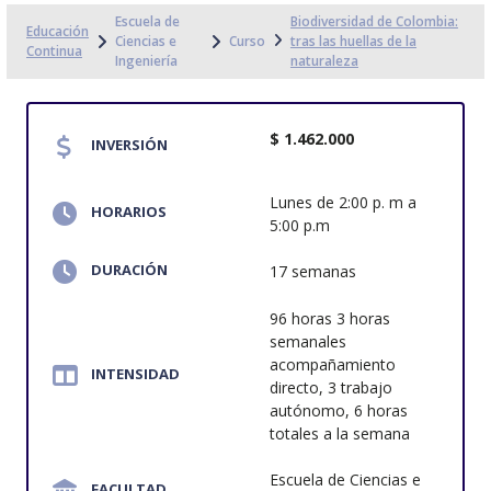
Escuela de
Biodiversidad de Colombia:
Educación
Ciencias e
Curso
tras las huellas de la
Continua
Ingeniería
naturaleza
$ 1.462.000
INVERSIÓN
Lunes de 2:00 p. m a
HORARIOS
5:00 p.m
DURACIÓN
17 semanas
96 horas 3 horas
semanales
acompañamiento
INTENSIDAD
directo, 3 trabajo
autónomo, 6 horas
totales a la semana
Escuela de Ciencias e
FACULTAD