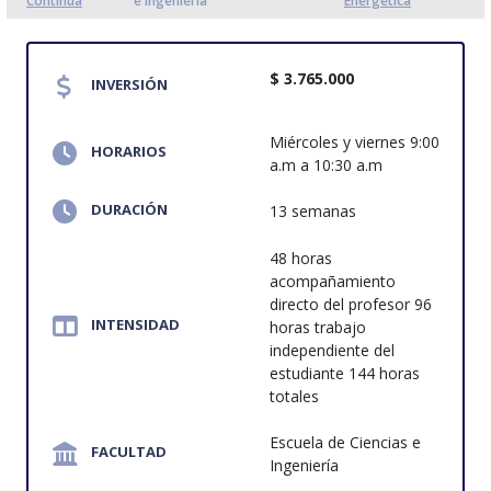
Continua
e Ingeniería
Energética
$ 3.765.000
INVERSIÓN
Miércoles y viernes 9:00
HORARIOS
a.m a 10:30 a.m
DURACIÓN
13 semanas
48 horas
acompañamiento
directo del profesor 96
INTENSIDAD
horas trabajo
independiente del
estudiante 144 horas
totales
Escuela de Ciencias e
FACULTAD
Ingeniería