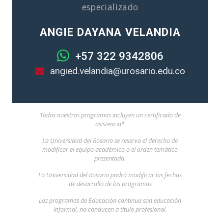
especializado
ANGIE DAYANA VELANDIA
+57 322 9342806
angied.velandia@urosario.edu.co
Todos nuestros programas incluyen un certificado de
asistencia*
La Universidad del Rosario se reserva el derecho de
modificar el equipo académico o el orden temático
presentado.
La Universidad del Rosario podrá modificar las fechas
de desarrollo de los programas
Los programas de Educación continua son educación
informal, no conducen a título profesional.