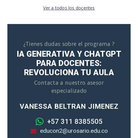
Ver a todos los docentes
¿Tienes dudas sobre el programa ?
IA GENERATIVA Y CHATGPT
PARA DOCENTES:
REVOLUCIONA TU AULA
Contacta a nuestro asesor
especializado
VANESSA BELTRAN JIMENEZ
+57 311 8385505
educon2@urosario.edu.co