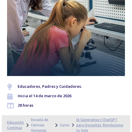
Educadores, Padres y Cuidadores.
Inicia el 14 de marzo de 2026
28 horas
Escuela de
IA Generativa y ChatGPT
Educación
Ciencias
Curso
para Docentes: Revoluciona
Continua
Humanas
tu Aula