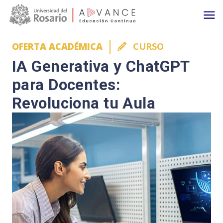
Main navigation
Pasar al contenido principal
OFERTA ACADÉMICA
CURSO
IA Generativa y ChatGPT
para Docentes:
Revoluciona tu Aula