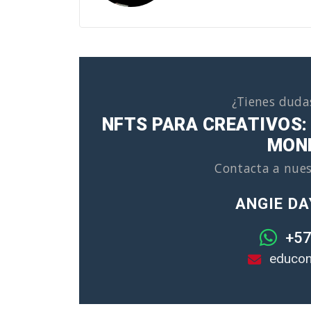
¿Tienes duda
NFTS PARA CREATIVOS:
MON
Contacta a nues
ANGIE DA
+57
educon