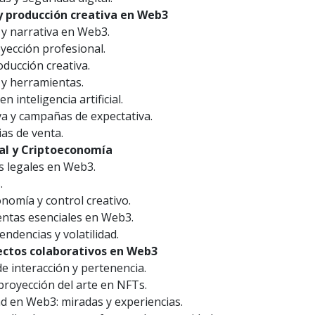
y producción creativa en Web3
 y narrativa en Web3.
yección profesional.
ducción creativa.
 y herramientas.
inteligencia artificial.
va y campañas de expectativa.
as de venta.
al y Criptoeconomía
s legales en Web3.
.
nomía y control creativo.
ientas esenciales en Web3.
endencias y volatilidad.
ctos colaborativos en Web3
e interacción y pertenencia.
proyección del arte en NFTs.
d en Web3: miradas y experiencias.