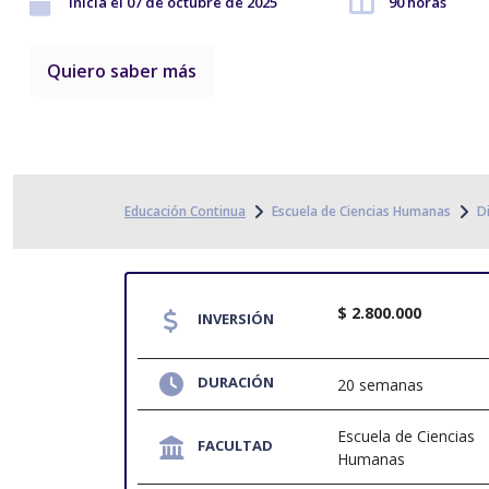
Inicia el 07 de octubre de 2025
90 horas
Quiero saber más
Educación Continua
Escuela de Ciencias Humanas
D
$ 2.800.000
INVERSIÓN
DURACIÓN
20 semanas
Escuela de Ciencias
FACULTAD
Humanas