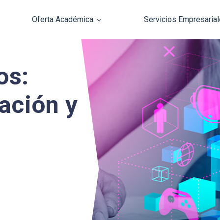
Oferta Académica
Servicios Empresaria
Pasar al contenido principal
os:
ación y