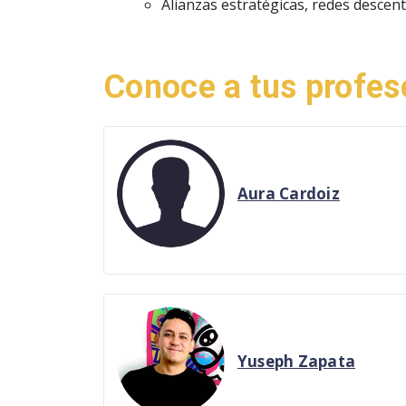
Alianzas estratégicas, redes descen
Conoce a tus profes
Aura Cardoiz
Yuseph Zapata