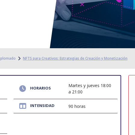
iplomado
NFTS para Creativos: Estrategias de Creación y Monetización
Martes y jueves 18:00
HORARIOS
a 21:00
INTENSIDAD
90 horas