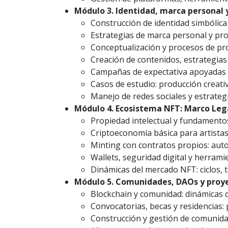
Módulo 3. Identidad, marca personal 
Construcción de identidad simbólica
Estrategias de marca personal y pro
Conceptualización y procesos de pro
Creación de contenidos, estrategias
Campañas de expectativa apoyadas en 
Casos de estudio: producción creati
Manejo de redes sociales y estrategi
Módulo 4. Ecosistema NFT: Marco Leg
Propiedad intelectual y fundamento
Criptoeconomía básica para artistas
Minting con contratos propios: auto
Wallets, seguridad digital y herram
Dinámicas del mercado NFT: ciclos, t
Módulo 5. Comunidades, DAOs y proye
Blockchain y comunidad: dinámicas d
Convocatorias, becas y residencias: 
Construcción y gestión de comunida