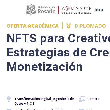
Main navigation
Inicio
OFERTA ACADÉMICA
DIPLOMADO
NFTS para Creativ
Estrategias de Cre
Monetización
Transformación Digital, Ingeniería de
Remoto
Datos y TIC´S