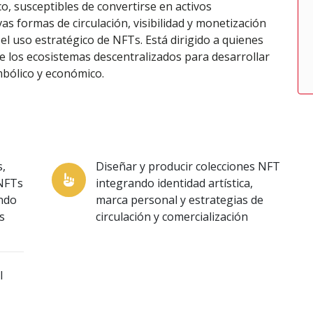
co, susceptibles de convertirse en activos
as formas de circulación, visibilidad y monetización
l uso estratégico de NFTs. Está dirigido a quienes
e los ecosistemas descentralizados para desarrollar
imbólico y económico.
s,
Diseñar y producir colecciones NFT
 NFTs
integrando identidad artística,
ndo
marca personal y estrategias de
s
circulación y comercialización
l
,