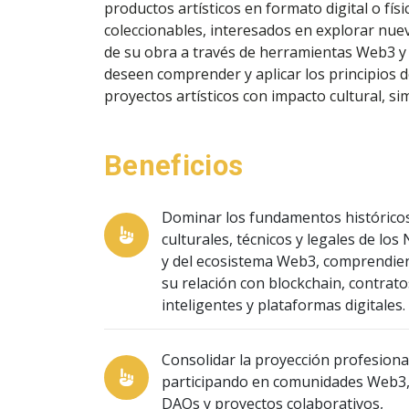
productos artísticos en formato digital o físi
coleccionables, interesados en explorar nuev
de su obra a través de herramientas Web3 y e
deseen comprender y aplicar los principios d
proyectos artísticos con impacto cultural, s
Beneficios
Dominar los fundamentos histórico
culturales, técnicos y legales de los
y del ecosistema Web3, comprendie
su relación con blockchain, contrato
inteligentes y plataformas digitales.
Consolidar la proyección profesiona
participando en comunidades Web3
DAOs y proyectos colaborativos,