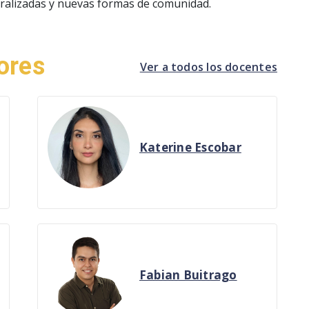
tralizadas y nuevas formas de comunidad.
ores
Ver a todos los docentes
Katerine Escobar
Fabian Buitrago