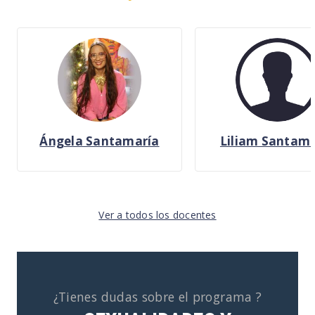
Ángela Santamaría
Liliam Santama
Ver a todos los docentes
¿Tienes dudas sobre el programa ?