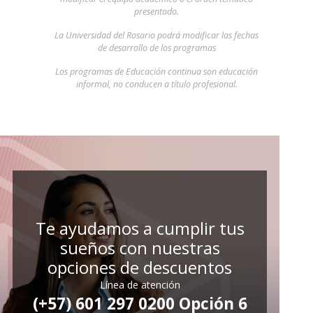
presentado.
La Universidad del Rosario podrá modificar las fechas
de desarrollo de los programas
Los programas de Educación continua son educación
informal, no conducen a título profesional.
Te ayudamos a cumplir tus
sueños con nuestras
opciones de descuentos
Línea de atención
(+57) 601 297 0200 Opción 6