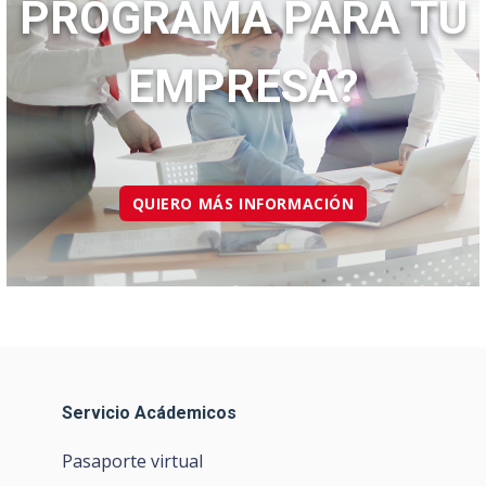
PROGRAMA PARA TU
EMPRESA?
QUIERO MÁS INFORMACIÓN
Servicio Acádemicos
Pasaporte virtual