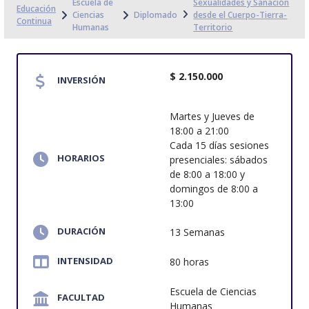
Escuela de
Sexualidades y Sanación
Educación
Ciencias
Diplomado
desde el Cuerpo-Tierra-
Continua
Humanas
Territorio
$ 2.150.000
INVERSIÓN
Martes y Jueves de
18:00 a 21:00
Cada 15 días sesiones
HORARIOS
presenciales: sábados
de 8:00 a 18:00 y
domingos de 8:00 a
13:00
DURACIÓN
13 Semanas
INTENSIDAD
80 horas
Escuela de Ciencias
FACULTAD
Humanas