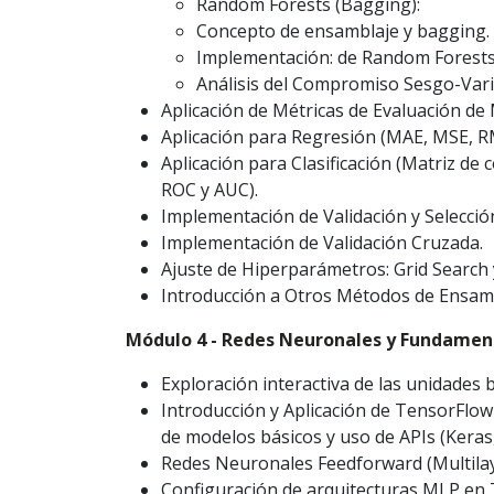
Random Forests (Bagging):
Concepto de ensamblaje y bagging.
Implementación: de Random Forests 
Análisis del Compromiso Sesgo-Varia
Aplicación de Métricas de Evaluación de
Aplicación para Regresión (MAE, MSE, RM
Aplicación para Clasificación (Matriz de 
ROC y AUC).
Implementación de Validación y Selecció
Implementación de Validación Cruzada.
Ajuste de Hiperparámetros: Grid Search 
Introducción a Otros Métodos de Ensamb
Módulo 4 - Redes Neuronales y Fundamen
Exploración interactiva de las unidades 
Introducción y Aplicación de TensorFlow
de modelos básicos y uso de APIs (Keras,
Redes Neuronales Feedforward (Multilay
Configuración de arquitecturas MLP en