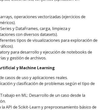
rrays, operaciones vectorizadas (ejercicios de
méricos).
Series y DataFrames, carga, limpieza y
aciones con diversos datasets).
ferentes tipos de visualizaciones para exploración de
áficos).
atory para desarrollo y ejecución de notebooks de
ías y gestión de archivos.
Artificial y Machine Learning
de casos de uso y aplicaciones reales.
icación y clasificación de problemas según el tipo de
e Trabajo en ML: Desarrollo de un caso desde la
ión.
 a la API de Scikit-Learn y preprocesamiento básico de