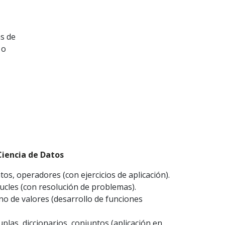
as de
 o
iencia de Datos
atos, operadores (con ejercicios de aplicación).
bucles (con resolución de problemas).
no de valores (desarrollo de funciones
uplas, diccionarios, conjuntos (aplicación en