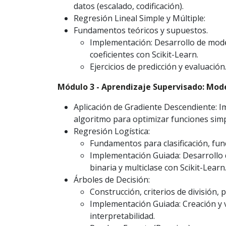
datos (escalado, codificación).
Regresión Lineal Simple y Múltiple:
Fundamentos teóricos y supuestos.
Implementación: Desarrollo de model
coeficientes con Scikit-Learn.
Ejercicios de predicción y evaluación
Módulo 3 - Aprendizaje Supervisado: Mode
Aplicación de Gradiente Descendiente: I
algoritmo para optimizar funciones simp
Regresión Logística:
Fundamentos para clasificación, fun
Implementación Guiada: Desarrollo d
binaria y multiclase con Scikit-Learn
Árboles de Decisión:
Construcción, criterios de división, 
Implementación Guiada: Creación y vi
interpretabilidad.