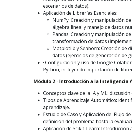
escenarios de datos).
Aplicación de Librerías Esenciales:
NumPy: Creación y manipulación de a
álgebra lineal y manejo de datos nu
Pandas: Creación y manipulación de 
transformación de datos (implement
Matplotlib y Seaborn: Creación de di
datos (ejercicios de generación de gr
· Configuración y uso de Google Colabor
Python, incluyendo importación de librer
Módulo 2 - Introducción a la Inteligencia 
Conceptos clave de la IA y ML: discusión 
Tipos de Aprendizaje Automático: identif
aprendizaje.
Estudio de Caso y Aplicación del Flujo d
definición del problema hasta la evaluac
Aplicación de Scikit-Learn: Introducción