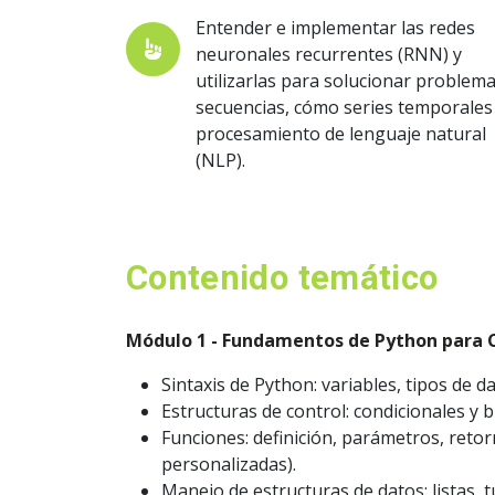
Entender e implementar las redes
neuronales recurrentes (RNN) y
utilizarlas para solucionar problem
secuencias, cómo series temporales
procesamiento de lenguaje natural
(NLP).
Contenido temático
Módulo 1 - Fundamentos de Python para C
Sintaxis de Python: variables, tipos de d
Estructuras de control: condicionales y 
Funciones: definición, parámetros, retor
personalizadas).
Manejo de estructuras de datos: listas, t