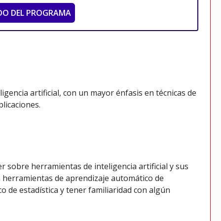
DO DEL PROGRAMA
igencia artificial, con un mayor énfasis en técnicas de
licaciones.
 sobre herramientas de inteligencia artificial y sus
n herramientas de aprendizaje automático de
 de estadística y tener familiaridad con algún