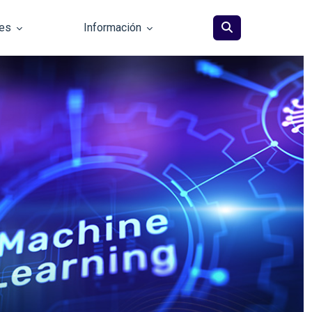
les
Información