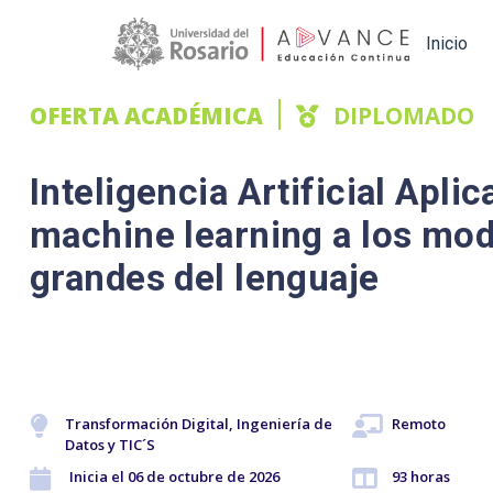
Main navigation
Inicio
OFERTA ACADÉMICA
DIPLOMADO
Inteligencia Artificial Aplic
machine learning a los mo
grandes del lenguaje
Transformación Digital, Ingeniería de
Remoto
Datos y TIC´S
Inicia el 06 de octubre de 2026
93 horas