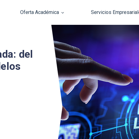
Oferta Académica
Servicios Empresaria
Pasar al contenido principal
ada: del
delos