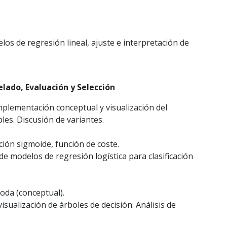
os de regresión lineal, ajuste e interpretación de
.
lado, Evaluación y Selección
mplementación conceptual y visualización del
les. Discusión de variantes.
ción sigmoide, función de coste.
e modelos de regresión logística para clasificación
.
poda (conceptual).
sualización de árboles de decisión. Análisis de