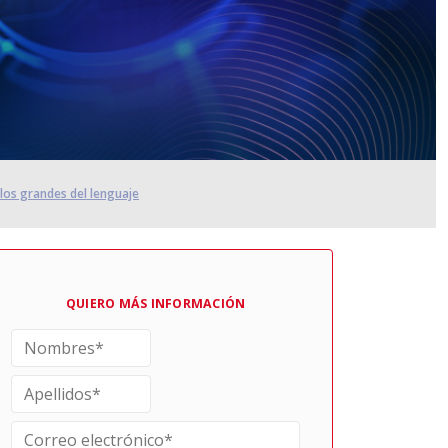
elos grandes del lenguaje
QUIERO MÁS INFORMACIÓN