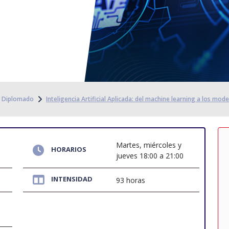
Diplomado
Inteligencia Artificial Aplicada: del machine learning a los mod
Martes, miércoles y
HORARIOS
jueves 18:00 a 21:00
INTENSIDAD
93 horas