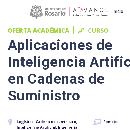
Main navigation
Inicio
OFERTA ACADÉMICA
CURSO
Aplicaciones de
Inteligencia Artific
en Cadenas de
Suministro
Logística, Cadena de suministro,
Remoto
Inteligencia Artificial, Ingeniería