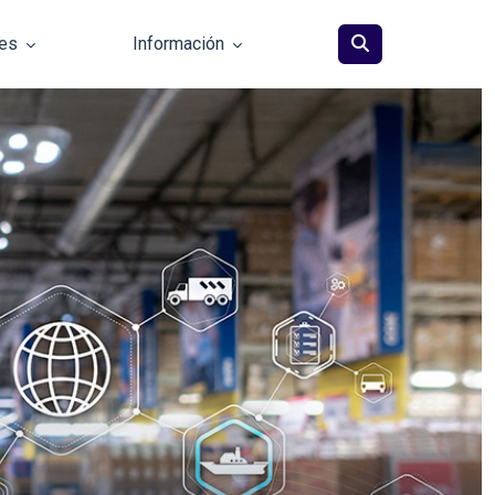
les
Información