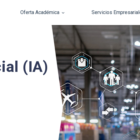
Oferta Académica
Servicios Empresaria
Pasar al contenido principal
ial (IA)