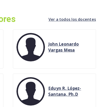
ores
Ver a todos los docentes
John Leonardo
Vargas Mesa
Eduyn R. López-
Santana, Ph.D