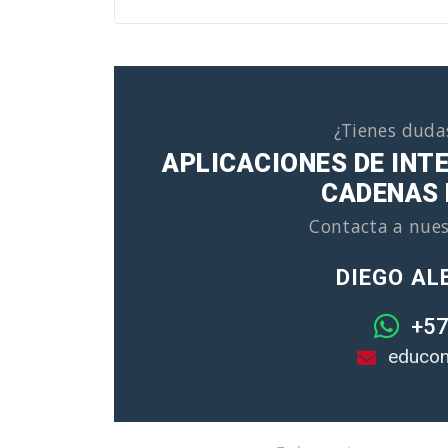
¿Tienes duda
APLICACIONES DE INTEL
CADENAS 
Contacta a nues
DIEGO AL
+57
educon