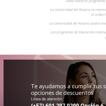
Todos nuestros programas i
La Universidad del Rosario se reserv
el orden 
La Universidad del Rosario podrá mod
Los programas de Educación continu
Te ayudamos a cumplir tus 
opciones de descuentos
Línea de atención
(+57) 601 297 0200 Opción 6