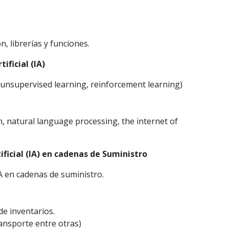
n, librerías y funciones.
ificial (IA)
 unsupervised learning, reinforcement learning)
n, natural language processing, the internet of
ificial (IA) en cadenas de Suministro
IA en cadenas de suministro.
de inventarios.
ransporte entre otras)