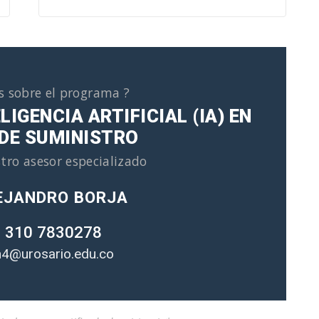
s sobre el programa ?
IGENCIA ARTIFICIAL (IA) EN
DE SUMINISTRO
tro asesor especializado
EJANDRO BORJA
 310 7830278
4@urosario.edu.co