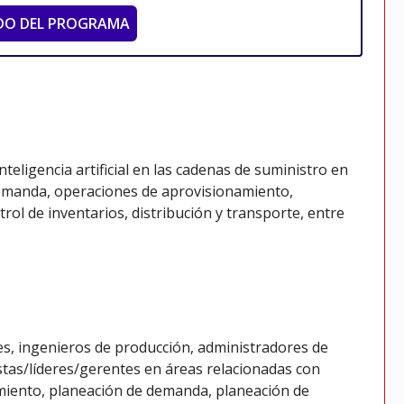
DO DEL PROGRAMA
teligencia artificial en las cadenas de suministro en
 demanda, operaciones de aprovisionamiento,
ol de inventarios, distribución y transporte, entre
ales, ingenieros de producción, administradores de
listas/líderes/gerentes en áreas relacionadas con
amiento, planeación de demanda, planeación de