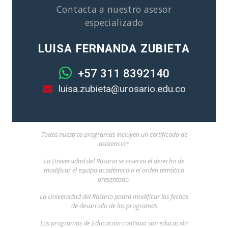
Contacta a nuestro asesor
especializado
LUISA FERNANDA ZUBIETA
+57 311 8392140
luisa.zubieta@urosario.edu.co
Todos nuestros programas incluyen un certificado de
asistencia*
La Universidad del Rosario se reserva el derecho de
modificar el equipo académico o el orden temático
presentado.
La Universidad del Rosario podrá modificar las fechas
de desarrollo de los programas
Los programas de Educación continua son educación