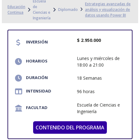
Escuela
Estrategias avanzadas de
Educación
de
Diplomado
análisis y visualización de
Continua
Ciencias e
datos usando Power BI
Ingeniería
$ 2.950.000
INVERSIÓN
Lunes y miércoles de
HORARIOS
18:00 a 21:00
DURACIÓN
18 Semanas
INTENSIDAD
96 horas
Escuela de Ciencias e
FACULTAD
Ingeniería
CONTENIDO DEL PROGRAMA