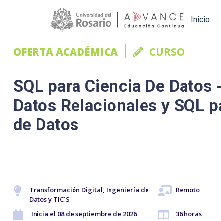
Main navigation
Inicio
OFERTA ACADÉMICA
CURSO
SQL para Ciencia De Datos 
Datos Relacionales y SQL p
de Datos
Transformación Digital, Ingeniería de
Remoto
Datos y TIC´S
Inicia el 08 de septiembre de 2026
36 horas