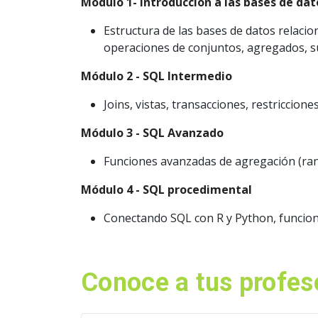
Módulo 1- Introducción a las bases de dat
Estructura de las bases de datos relacio
operaciones de conjuntos, agregados, s
Módulo 2 - SQL Intermedio
Joins, vistas, transacciones, restriccione
Módulo 3 - SQL Avanzado
Funciones avanzadas de agregación (ran
Módulo 4 - SQL procedimental
Conectando SQL con R y Python, funcion
Conoce a tus profes