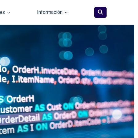
les
Información