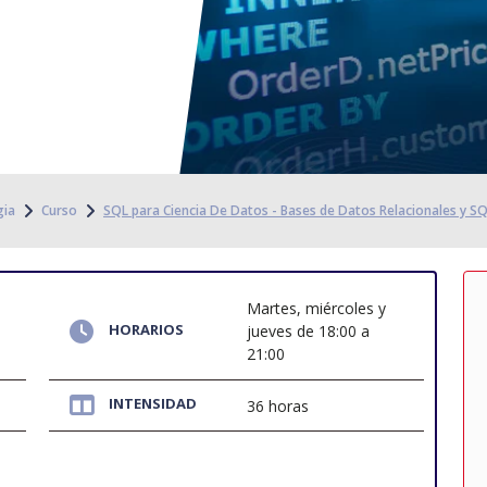
gia
Curso
SQL para Ciencia De Datos - Bases de Datos Relacionales y SQ
Martes, miércoles y
HORARIOS
jueves de 18:00 a
21:00
INTENSIDAD
36 horas