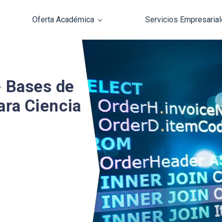
Oferta Académica
Servicios Empresaria
Pasar al contenido principal
- Bases de
ara Ciencia