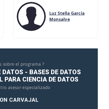
Luz Stella García
Monsalve
s sobre el programa ?
E DATOS - BASES DE DATOS
L PARA CIENCIA DE DATOS
tro asesor especializado
ON CARVAJAL