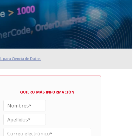
L para Ciencia de Datos
QUIERO MÁS INFORMACIÓN