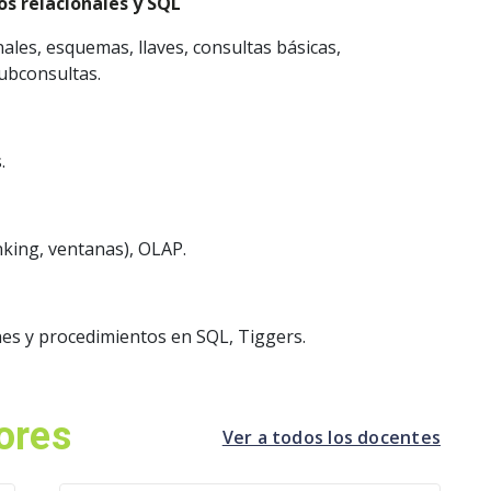
os relacionales y SQL
nales, esquemas, llaves, consultas básicas,
ubconsultas.
s.
king, ventanas), OLAP.
es y procedimientos en SQL, Tiggers.
ores
Ver a todos los docentes