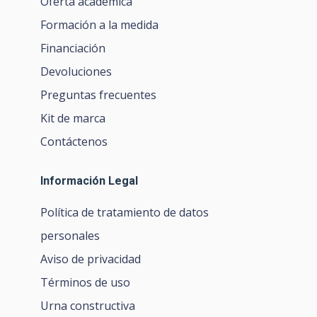
Oferta académica
Formación a la medida
Financiación
Devoluciones
Preguntas frecuentes
Kit de marca
Contáctenos
Información Legal
Política de tratamiento de datos
personales
Aviso de privacidad
Términos de uso
Urna constructiva