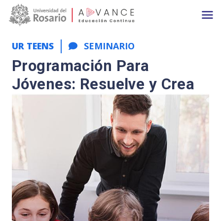
Main navigation
Pasar al contenido principal
UR TEENS
SEMINARIO
Programación Para
Jóvenes: Resuelve y Crea