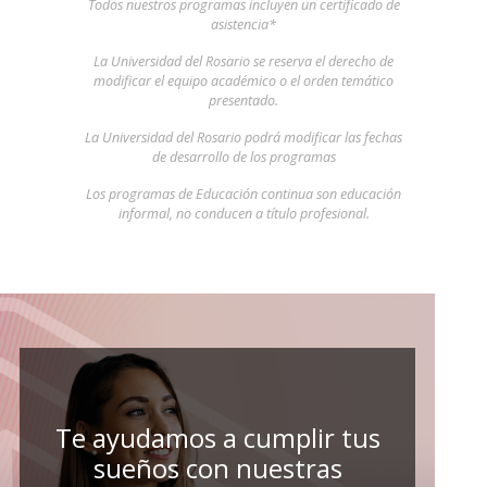
Todos nuestros programas incluyen un certificado de
asistencia*
La Universidad del Rosario se reserva el derecho de
modificar el equipo académico o el orden temático
presentado.
La Universidad del Rosario podrá modificar las fechas
de desarrollo de los programas
Los programas de Educación continua son educación
informal, no conducen a título profesional.
Te ayudamos a cumplir tus
sueños con nuestras