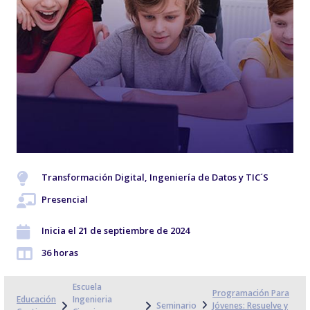
Transformación Digital, Ingeniería de Datos y TIC´S
Presencial
Inicia el 21 de septiembre de 2024
36 horas
Escuela
Programación Para
Educación
Ingenieria
Seminario
Jóvenes: Resuelve y