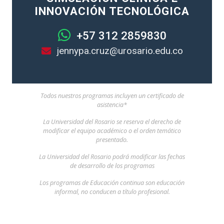
INNOVACIÓN TECNOLÓGICA
+57 312 2859830
jennypa.cruz@urosario.edu.co
Todos nuestros programas incluyen un certificado de
asistencia*
La Universidad del Rosario se reserva el derecho de
modificar el equipo académico o el orden temático
presentado.
La Universidad del Rosario podrá modificar las fechas
de desarrollo de los programas
Los programas de Educación continua son educación
informal, no conducen a título profesional.