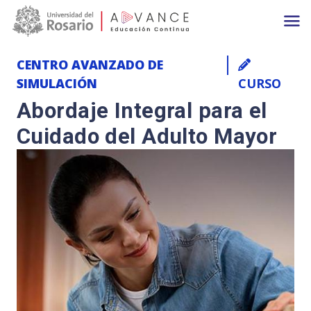
Main navigation
Pasar al contenido principal
CENTRO AVANZADO DE
SIMULACIÓN
CURSO
Abordaje Integral para el
Cuidado del Adulto Mayor