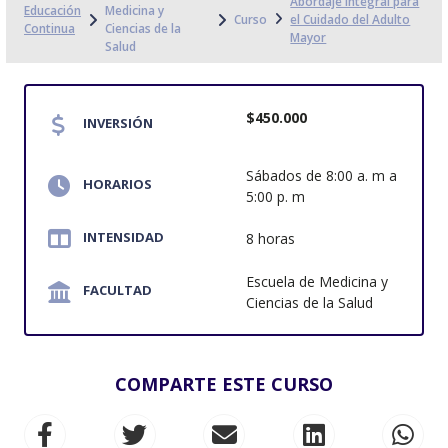
Abordaje Integral para
Educación
Medicina y
Curso
el Cuidado del Adulto
Continua
Ciencias de la
Mayor
Salud
$450.000
INVERSIÓN
Sábados de 8:00 a. m a
HORARIOS
5:00 p. m
INTENSIDAD
8 horas
Escuela de Medicina y
FACULTAD
Ciencias de la Salud
COMPARTE ESTE CURSO