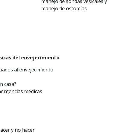
manejo de sondas vesicales y
manejo de ostomías
ásicas del envejecimiento
iados al envejecimiento
en casa?
emergencias médicas
acer y no hacer