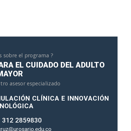
s sobre el programa ?
ARA EL CUIDADO DEL ADULTO
MAYOR
tro asesor especializado
ULACIÓN CLÍNICA E INNOVACIÓN
NOLÓGICA
 312 2859830
cruz@urosario.edu.co