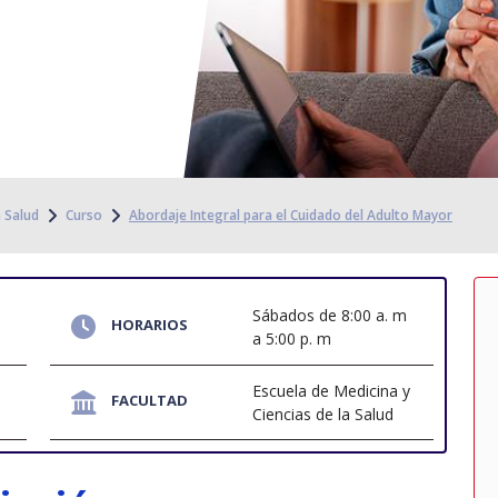
a Salud
Curso
Abordaje Integral para el Cuidado del Adulto Mayor
Sábados de 8:00 a. m
HORARIOS
a 5:00 p. m
Escuela de Medicina y
FACULTAD
Ciencias de la Salud