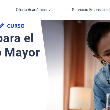
Oferta Académica
Servicios Empresaria
Pasar al contenido principal
CURSO
para el
o Mayor