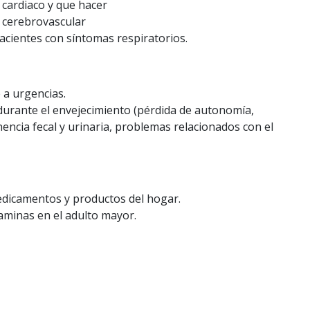
cardiaco y que hacer
 cerebrovascular
cientes con síntomas respiratorios.
 a urgencias.
 durante el envejecimiento (pérdida de autonomía,
nencia fecal y urinaria, problemas relacionados con el
edicamentos y productos del hogar.
aminas en el adulto mayor.