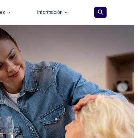
les
Información