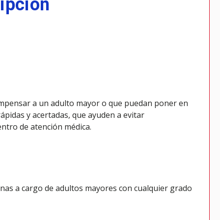
ripción
compensar a un adulto mayor o que puedan poner en
ápidas y acertadas, que ayuden a evitar
centro de atención médica.
sonas a cargo de adultos mayores con cualquier grado