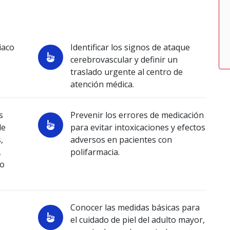
iaco
Identificar los signos de ataque
cerebrovascular y definir un
traslado urgente al centro de
atención médica.
s
Prevenir los errores de medicación
de
para evitar intoxicaciones y efectos
,
adversos en pacientes con
,
polifarmacia.
ño
Conocer las medidas básicas para
el cuidado de piel del adulto mayor,