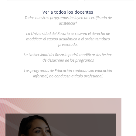
Ver a todos los docentes
Todos nuestros programas incluyen un certificado de
asistencia*
La Universidad del Rosario se reserva el derecho de
modificar el equipo académico o el orden temático
presentado.
La Universidad del Rosario podrá modificar las fechas
de desarrollo de los programas
Los programas de Educación continua son educación
informal, no conducen a título profesional.