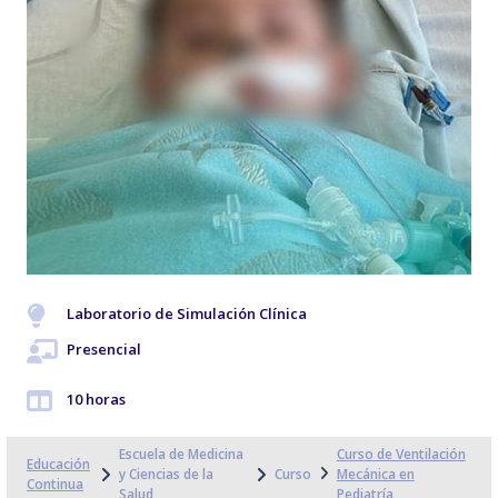
Laboratorio de Simulación Clínica
Presencial
10 horas
Escuela de Medicina
Curso de Ventilación
Educación
y Ciencias de la
Curso
Mecánica en
Continua
Salud
Pediatría