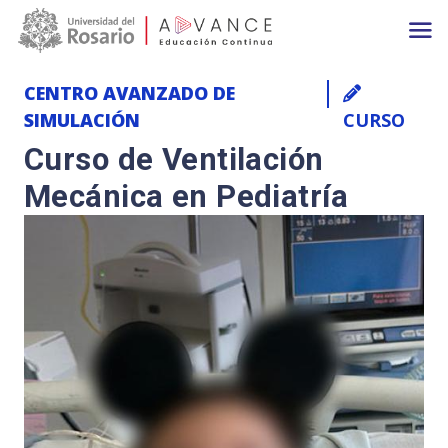
Main navigation
Pasar al contenido principal
CENTRO AVANZADO DE
SIMULACIÓN
CURSO
Curso de Ventilación
Mecánica en Pediatría