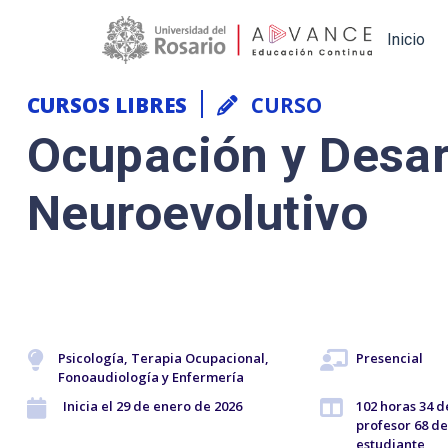
Main navigation
Inicio
CURSOS LIBRES
CURSO
Ocupación y Desar
Neuroevolutivo
Psicología, Terapia Ocupacional,
Presencial
Fonoaudiología y Enfermería
Inicia el 29 de enero de 2026
102 horas 34
profesor 68 d
estudiante