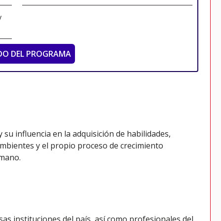
y
DO DEL PROGRAMA
su influencia en la adquisición de habilidades,
mbientes y el propio proceso de crecimiento
umano.
as instituciones del país, así como profesionales del