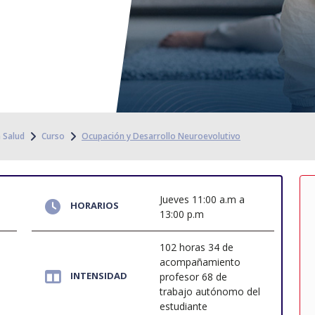
a Salud
Curso
Ocupación y Desarrollo Neuroevolutivo
Jueves 11:00 a.m a
HORARIOS
13:00 p.m
102 horas 34 de
acompañamiento
INTENSIDAD
profesor 68 de
trabajo autónomo del
estudiante