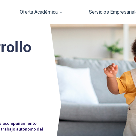
Oferta Académica
Servicios Empresaria
Pasar al contenido principal
rollo
 de acompañamiento
e trabajo autónomo del