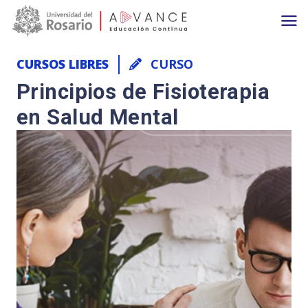
Main navigation
Pasar al contenido principal
CURSOS LIBRES
CURSO
Principios de Fisioterapia
en Salud Mental