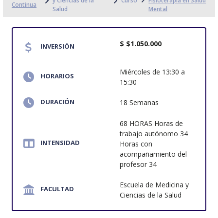
y Ciencias de la
Curso
Fisioterapia en Salud
Continua
Salud
Mental
$ $1.050.000
INVERSIÓN
Miércoles de 13:30 a
HORARIOS
15:30
DURACIÓN
18 Semanas
68 HORAS Horas de
trabajo autónomo 34
INTENSIDAD
Horas con
acompañamiento del
profesor 34
Escuela de Medicina y
FACULTAD
Ciencias de la Salud