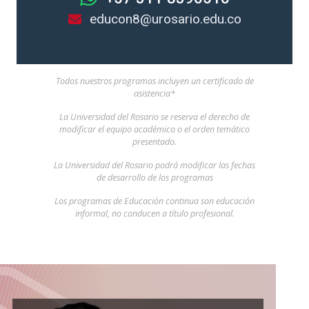
educon8@urosario.edu.co
Todos nuestros programas incluyen un certificado de
asistencia*
La Universidad del Rosario se reserva el derecho de
modificar el equipo académico o el orden temático
presentado.
La Universidad del Rosario podrá modificar las fechas
de desarrollo de los programas
Los programas de Educación continua son educación
informal, no conducen a título profesional.