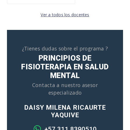
Ver a todos los docentes
¿Tienes dudas sobre el programa ?
PRINCIPIOS DE
FISIOTERAPIA EN SALUD
MENTAL
Contacta a nuestro asesor
especializado
DAISY MILENA RICAURTE
YAQUIVE
+57 311 8390510