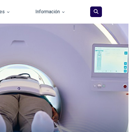
les
Información