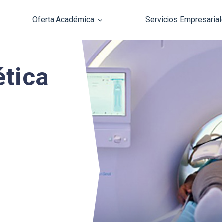
Oferta Académica
Servicios Empresaria
Pasar al contenido principal
tica