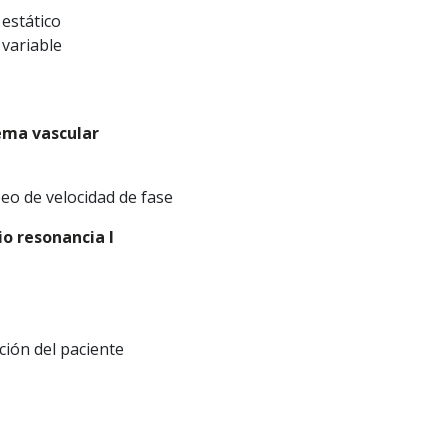
estático
variable
tema vascular
eo de velocidad de fase
io resonancia I
ción del paciente