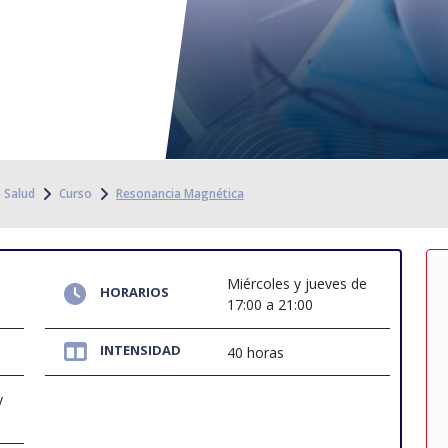
a Salud
Curso
Resonancia Magnética
Miércoles y jueves de
HORARIOS
17:00 a 21:00
INTENSIDAD
40 horas
y