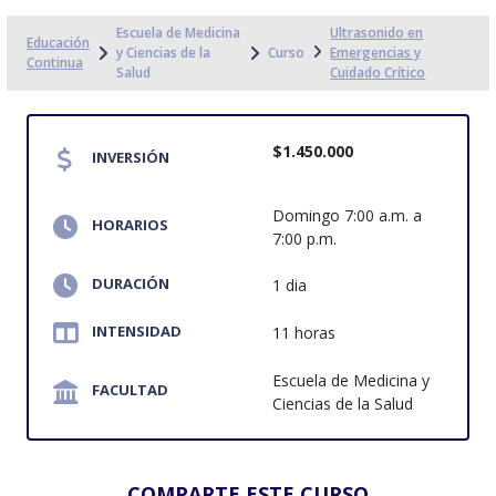
Escuela de Medicina
Ultrasonido en
Educación
y Ciencias de la
Curso
Emergencias y
Continua
Salud
Cuidado Crítico
$1.450.000
INVERSIÓN
Domingo 7:00 a.m. a
HORARIOS
7:00 p.m.
DURACIÓN
1 dia
INTENSIDAD
11 horas
Escuela de Medicina y
FACULTAD
Ciencias de la Salud
COMPARTE ESTE CURSO