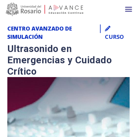
Main navigation
Pasar al contenido principal
CENTRO AVANZADO DE
SIMULACIÓN
CURSO
Ultrasonido en
Emergencias y Cuidado
Crítico