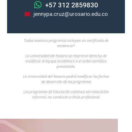
+57 312 2859830
jennypa.cruz@urosario.edu.co
Todos nuestros programas incluyen un certificado de
asistencia*
La Universidad del Rosario se reserva el derecho de
modificar el equipo académico o el orden temático
presentado.
La Universidad del Rosario podrá modificar las fechas
de desarrollo de los programas
Los programas de Educación continua son educación
informal, no conducen a título profesional.