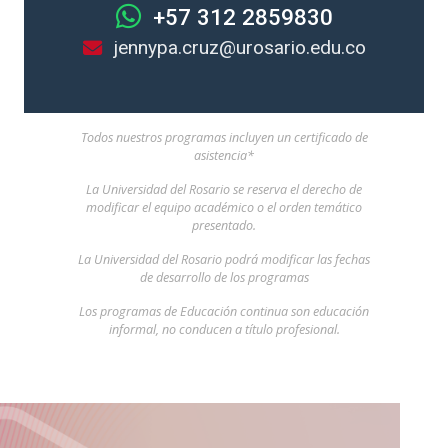
+57 312 2859830
jennypa.cruz@urosario.edu.co
Todos nuestros programas incluyen un certificado de
asistencia*
La Universidad del Rosario se reserva el derecho de
modificar el equipo académico o el orden temático
presentado.
La Universidad del Rosario podrá modificar las fechas
de desarrollo de los programas
Los programas de Educación continua son educación
informal, no conducen a título profesional.