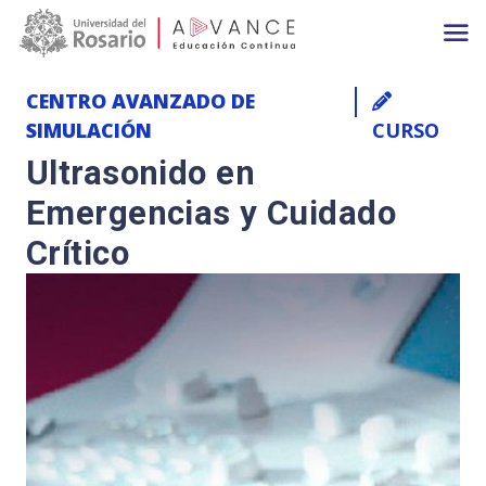
Main navigation
Pasar al contenido principal
CENTRO AVANZADO DE
SIMULACIÓN
CURSO
Ultrasonido en
Emergencias y Cuidado
Crítico