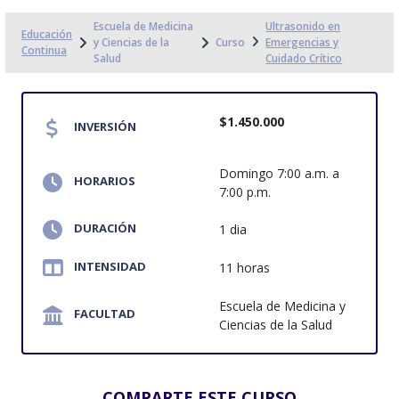
Escuela de Medicina
Ultrasonido en
Educación
y Ciencias de la
Curso
Emergencias y
Continua
Salud
Cuidado Crítico
$1.450.000
INVERSIÓN
Domingo 7:00 a.m. a
HORARIOS
7:00 p.m.
DURACIÓN
1 dia
INTENSIDAD
11 horas
Escuela de Medicina y
FACULTAD
Ciencias de la Salud
COMPARTE ESTE CURSO