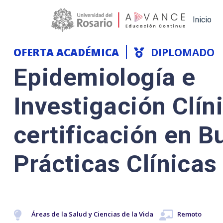
Main navigation
Inicio
OFERTA ACADÉMICA
DIPLOMADO
Epidemiología e
Investigación Clín
certificación en 
Prácticas Clínicas
Áreas de la Salud y Ciencias de la Vida
Remoto