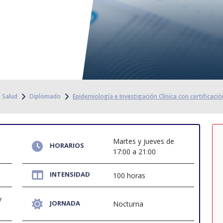
a Salud
Diplomado
Epidemiología e Investigación Clínica con certificació
Martes y jueves de
HORARIOS
17:00 a 21:00
INTENSIDAD
100 horas
y
JORNADA
Nocturna