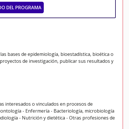
DO DEL PROGRAMA
las bases de epidemiología, bioestadística, bioética o
 proyectos de investigación, publicar sus resultados y
inas interesados o vinculados en procesos de
dontología - Enfermería - Bacteriología, microbiología
diología - Nutrición y dietética - Otras profesiones de