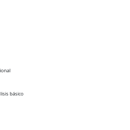
ional
isis básico