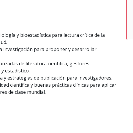
ogía y bioestadística para lectura crítica de la
lud.
 investigación para proponer y desarrollar
zadas de literatura científica, gestores
y estadístico.
ca y estrategias de publicación para investigadores.
ad científica y buenas prácticas clínicas para aplicar
ndares de clase mundial.