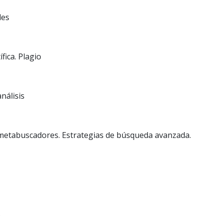
les
fica. Plagio
nálisis
 metabuscadores. Estrategias de búsqueda avanzada.
s