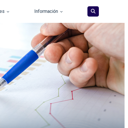
les
Información