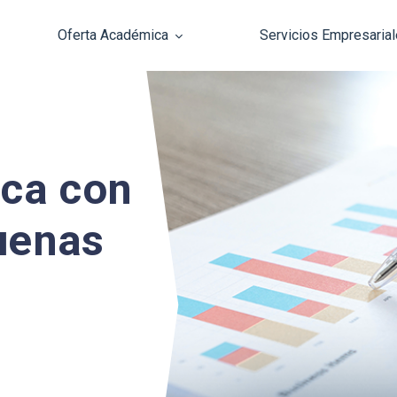
Oferta Académica
Servicios Empresaria
Pasar al contenido principal
ica con
Buenas