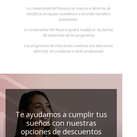
La Universidad del Rosario se reserva el derecho de
modificar el equipo académico o el orden temático
presentado.
La Universidad del Rosario podrá modificar las fechas
de desarrollo de los programas
Los programas de Educación continua son educación
informal, no conducen a título profesional.
Te ayudamos a cumplir tus
sueños con nuestras
opciones de descuentos