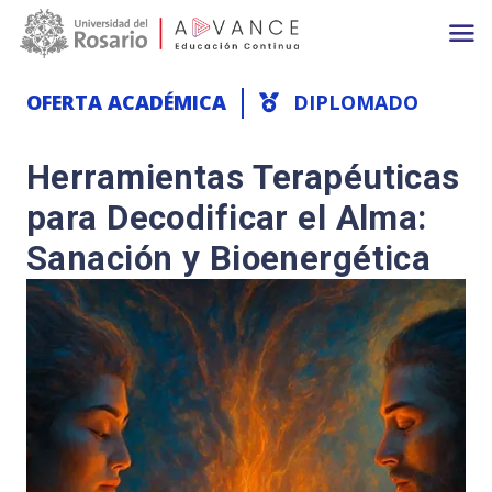
Main navigation
Pasar al contenido principal
OFERTA ACADÉMICA
DIPLOMADO
Herramientas Terapéuticas
para Decodificar el Alma:
Sanación y Bioenergética