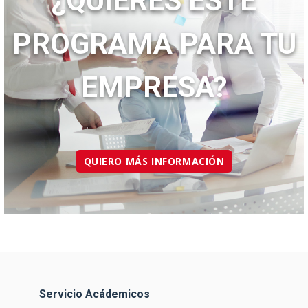
¿QUIERES ESTE
PROGRAMA PARA TU
EMPRESA?
QUIERO MÁS INFORMACIÓN
Servicio Acádemicos