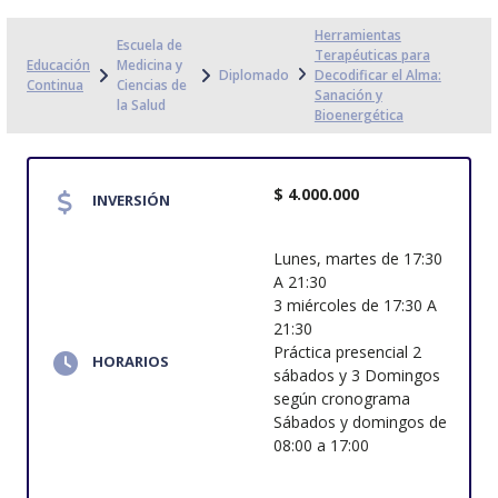
Herramientas
Escuela de
Terapéuticas para
Educación
Medicina y
Diplomado
Decodificar el Alma:
Continua
Ciencias de
Sanación y
la Salud
Bioenergética
$ 4.000.000
INVERSIÓN
Lunes, martes de 17:30
A 21:30
3 miércoles de 17:30 A
21:30
Práctica presencial 2
HORARIOS
sábados y 3 Domingos
según cronograma
Sábados y domingos de
08:00 a 17:00