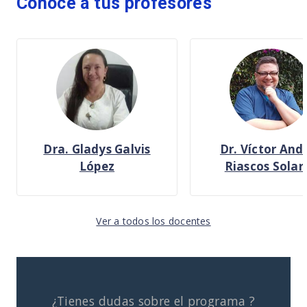
Conoce a tus profesores
Dra. Gladys Galvis
Dr. Víctor And
López
Riascos Solar
Ver a todos los docentes
¿Tienes dudas sobre el programa ?