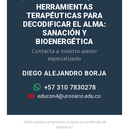
HERRAMIENTAS
TERAPÉUTICAS PARA
DECODIFICAR EL ALMA:
SANACIÓN Y
BIOENERGÉTICA
Contacta a nuestro asesor
especializado
DIEGO ALEJANDRO BORJA
+57 310 7830278
educon4@urosario.edu.co
Todos nuestros programas incluyen un certificado de
asistencia*