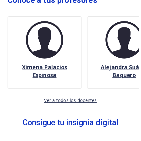
Conoce a tus profesores
Ximena Palacios
Alejandra Suá
Espinosa
Baquero
Ver a todos los docentes
Consigue tu insignia digital