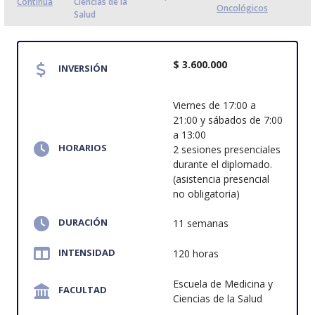
Continua
Ciencias de la
Oncológicos
Salud
$ 3.600.000
INVERSIÓN
Viernes de 17:00 a
21:00 y sábados de 7:00
a 13:00
HORARIOS
2 sesiones presenciales
durante el diplomado.
(asistencia presencial
no obligatoria)
DURACIÓN
11 semanas
INTENSIDAD
120 horas
Escuela de Medicina y
FACULTAD
Ciencias de la Salud