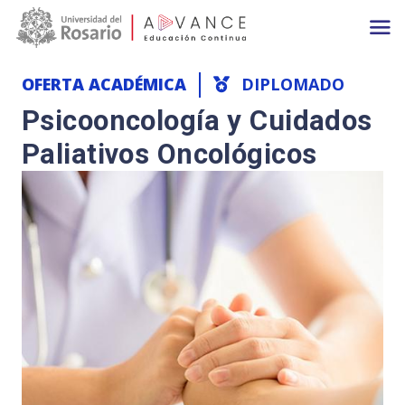
Main navigation
Pasar al contenido principal
OFERTA ACADÉMICA
DIPLOMADO
Psicooncología y Cuidados
Paliativos Oncológicos