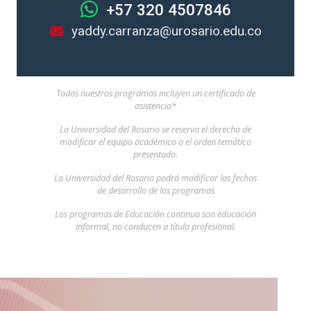
+57 320 4507846
yaddy.carranza@urosario.edu.co
Todos nuestros programas incluyen un certificado de
asistencia*
La Universidad del Rosario se reserva el derecho de
modificar el equipo académico o el orden temático
presentado.
La Universidad del Rosario podrá modificar las fechas
de desarrollo de los programas
Los programas de Educación continua son educación
informal, no conducen a título profesional.