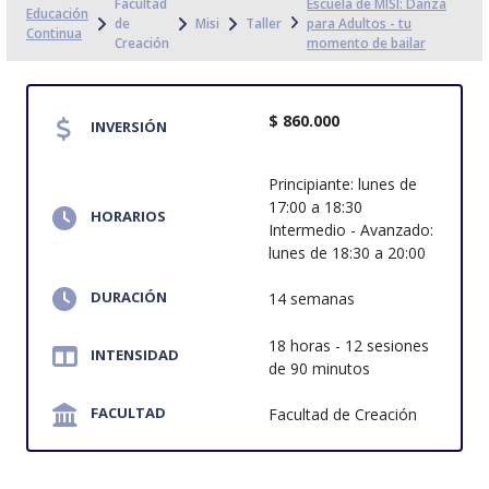
Facultad
Escuela de MISI: Danza
Educación
de
Misi
Taller
para Adultos - tu
Continua
Creación
momento de bailar
$ 860.000
INVERSIÓN
Principiante: lunes de
17:00 a 18:30
HORARIOS
Intermedio - Avanzado:
lunes de 18:30 a 20:00
DURACIÓN
14 semanas
18 horas - 12 sesiones
INTENSIDAD
de 90 minutos
FACULTAD
Facultad de Creación