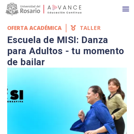
Main navigation
Pasar al contenido principal
OFERTA ACADÉMICA
TALLER
Escuela de MISI: Danza
para Adultos - tu momento
de bailar