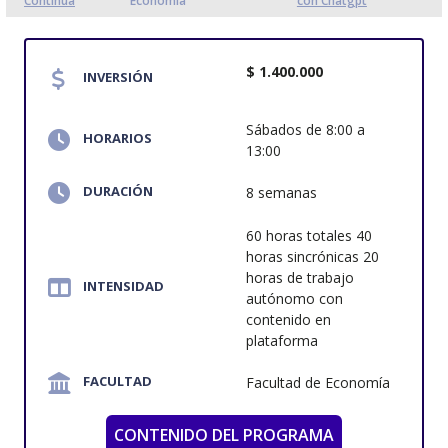
Continua
Economía
con Chatgpt
$ 1.400.000
INVERSIÓN
Sábados de 8:00 a
HORARIOS
13:00
DURACIÓN
8 semanas
60 horas totales 40
horas sincrónicas 20
horas de trabajo
INTENSIDAD
autónomo con
contenido en
plataforma
FACULTAD
Facultad de Economía
CONTENIDO DEL PROGRAMA