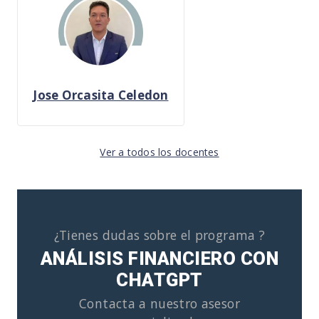
Jose Orcasita Celedon
Ver a todos los docentes
¿Tienes dudas sobre el programa ?
ANÁLISIS FINANCIERO CON
CHATGPT
Contacta a nuestro asesor