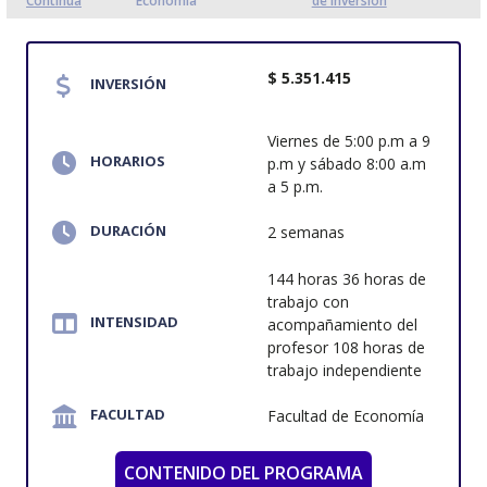
Continua
Economía
de Inversión
$ 5.351.415
INVERSIÓN
Viernes de 5:00 p.m a 9
HORARIOS
p.m y sábado 8:00 a.m
a 5 p.m.
DURACIÓN
2 semanas
144 horas 36 horas de
trabajo con
INTENSIDAD
acompañamiento del
profesor 108 horas de
trabajo independiente
FACULTAD
Facultad de Economía
CONTENIDO DEL PROGRAMA