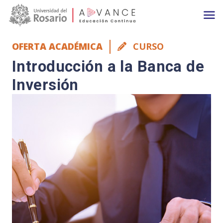
Main navigation
Pasar al contenido principal
OFERTA ACADÉMICA
CURSO
Introducción a la Banca de
Inversión