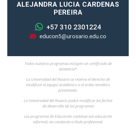
ALEJANDRA LUCIA CARDENAS
PEREIRA
+57 310 2301224
educon5@urosario.edu.co
Todos nuestros programas incluyen un certificado de
asistencia*
La Universidad del Rosario se reserva el derecho de
modificar el equipo académico o el orden temático
presentado.
La Universidad del Rosario podrá modificar las fechas
de desarrollo de los programas
Los programas de Educación continua son educación
informal, no conducen a título profesional.